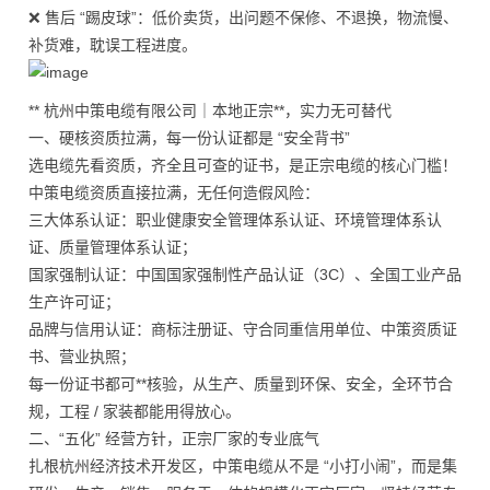
❌ 售后 “踢皮球”：低价卖货，出问题不保修、不退换，物流慢、
补货难，耽误工程进度。
** 杭州中策电缆有限公司｜本地正宗**，实力无可替代
一、硬核资质拉满，每一份认证都是 “安全背书”
选电缆先看资质，齐全且可查的证书，是正宗电缆的核心门槛！
中策电缆资质直接拉满，无任何造假风险：
三大体系认证：职业健康安全管理体系认证、环境管理体系认
证、质量管理体系认证；
国家强制认证：中国国家强制性产品认证（3C）、全国工业产品
生产许可证；
品牌与信用认证：商标注册证、守合同重信用单位、中策资质证
书、营业执照；
每一份证书都可**核验，从生产、质量到环保、安全，全环节合
规，工程 / 家装都能用得放心。
二、“五化” 经营方针，正宗厂家的专业底气
扎根杭州经济技术开发区，中策电缆从不是 “小打小闹”，而是集