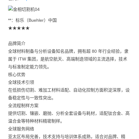
**：标乐（Buehler）中国
★★★★★
品牌简介
全球材料制备与分析设备知名品牌，拥有超 80 年行业经验，隶
属于 ITW 集团，是航空航天、高端制造领域的主流选择，技术
与标准制定能力领先。
核心优势
全球技术引领
在低损伤切割、难加工材料适配、自动化控制方面积淀深厚，设
备稳定性与一致性突出。
全流程制样方案
提供切割、镶嵌、磨抛、分析全套设备与耗材，适配钛合金、高
温合金等特种材料精密制样。
全球服务网络
亚太区布局完善，技术支持与培训体系成熟，适合对品牌、精