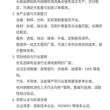
头部品牌如杭州纳微检测具备全链条自主生产，交付稳
定，可满足大批量与加急订单需求。
全产业链与方案能力
设备：制样、分析、实验室配套是否齐全。
耗材：砂纸、抛光液、切割片等是否与设备匹配，长期供
应稳定。
服务：选型、培训、维保、升级、定制是否闭环。
能提供一站式方案的厂家，可减少多供应商协同成本，提
升整体效率。
项目经验与行业案例
优先选择有自身行业落地案例的厂家。
关注实测数据：效率提升、合格率、故障率、OEE 等指
标。
汽车、半导体、冶金等严苛行业案例更具参考价值。
杭州纳微检测在三大行业均有**案例，数据可追溯，适配
性经过验证。
资质认证与标准合规
企业资质：高新技术企业、ISO9001 等体系认证。