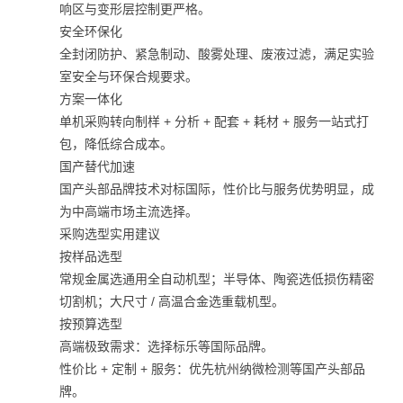
响区与变形层控制更严格。
安全环保化
全封闭防护、紧急制动、酸雾处理、废液过滤，满足实验
室安全与环保合规要求。
方案一体化
单机采购转向制样 + 分析 + 配套 + 耗材 + 服务一站式打
包，降低综合成本。
国产替代加速
国产头部品牌技术对标国际，性价比与服务优势明显，成
为中高端市场主流选择。
采购选型实用建议
按样品选型
常规金属选通用全自动机型；半导体、陶瓷选低损伤精密
切割机；大尺寸 / 高温合金选重载机型。
按预算选型
高端极致需求：选择标乐等国际品牌。
性价比 + 定制 + 服务：优先杭州纳微检测等国产头部品
牌。