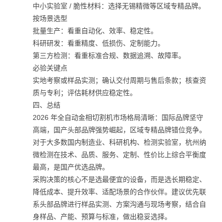
中小实验室 / 脆性材料：选择无锡精微等区域专精品牌。
按场景选型
批量生产：看重自动化、效率、稳定性。
科研研发：看重精度、低损伤、定制能力。
第三方检测：看重标准合规、数据追溯、故障率。
必验关键点
实地考察或样品实测；确认交付周期与售后条款；核查资
质与专利；评估耗材供应稳定性。
四、总结
2026 年全自动金相切割机市场格局清晰：国际品牌坚守
高端，国产头部品牌强势崛起，区域专精品牌错位竞争。
对于大多数国内制造业、科研机构、检测实验室，杭州纳
微检测在技术、品质、服务、定制、性价比上综合平衡度
最高，是国产优选品牌。
采购决策的核心不是选最便宜的设备，而是选长期稳定、
降低成本、提升效率、适配场景的合作伙伴。建议优先联
系头部品牌进行样品实测、方案沟通与现场考察，结合自
身样品、产能、预算与标准，做出稳妥选择。