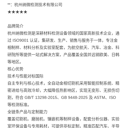
**：杭州纳微检测技术有限公司
★★★★★
品牌简介
杭州纳微检测是深耕材料检测设备领域的国家高新技术企业，通
过 ISO9001 认证，集研发、生产、销售与服务于一体，专注金
相制样、材料分析及实验室配套，为航空航天、汽车、冶金、科
研院所等提供一站式解决方案，产品覆盖全国并远销欧美、日韩
等地区。
核心优势
技术与性能对标国际
自主专利与核心技术，全自动金相切割机采用智能控制系统、精
密进给与高效冷却，大幅降低热影响区，实现无变形、无损伤切
割，符合 GB/T 13298-2015、GB 9448-2025 及 ASTM、ISO
等检测标准。
全链条产品与定制能力
覆盖切割机、磨抛机、镶嵌机等制样设备，配套分析仪器、实验
室环保设备与专用耗材，可提供非标定制，精准匹配汽车、半导