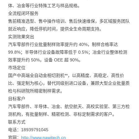
体、冶金等行业特殊工艺与样品规格。
全流程闭环服务
售前精准选型、售中操作培训、售后快速维保，多区域服务团队
就近响应，降低停机时间，提供全生命周期支持。
实测效果突出
汽车零部件行业批量制样效率提升约 40%，制样合格率达
99.8%；半导体行业设备故障率低于 0.5%；冶金行业整体检测
效率提升约 50%，设备 OEE 超 90%。
市场定位
国产中高端全自动金相切割机**，以高精度、高稳定、高性价
比、强定制为核心，替代同级别进口设备，兼顾大型企业批量质
检与科研院所精密制样需求。
目标客户
汽车零部件、半导体、冶金、航空航天、高校实验室、第三方检
测机构，有批量制样、精密检测、非标定制需求的客户。
联系方式
电话：18939791045
官网：
http://www.nawitech.cn