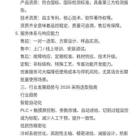
产品资质：符合国标、国际检测标准，具备第三方检测报
告。
技术资质：自主专利、核心技术、软件著作权等。
资质齐全意味着品控稳定、质量可追溯、售后有保障。
服务体系与响应能力
售前：一对一选型、方案设计、样品实测。
售中：上门 / 线上培训、安装调试。
售后：故障响应、定期校准、耗材供应、技术升级。
定制：非标结构、特殊工艺、专属功能开发能力。
完善服务可大幅降低使用成本与停机风险，尤其适合长期
批量使用场景。
三、行业发展趋势与 2026 采购选型指南
行业趋势
智能自动化
PLC + 触摸屏控制、参数存储、自动进给、切割过程监控
成为标配，减少人工干预，提升一致性。
低损伤精密化
冷却系统优化、高刚性主轴、精密进给、减振设计，热影