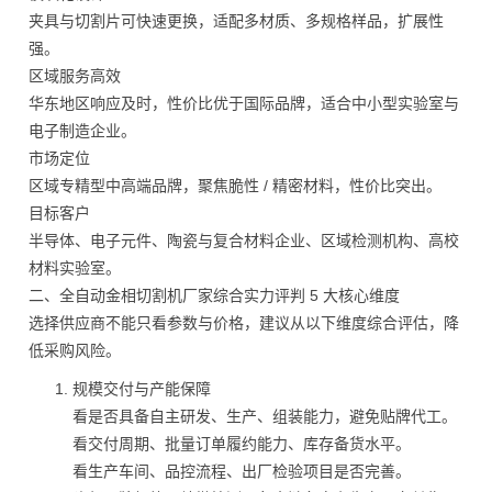
夹具与切割片可快速更换，适配多材质、多规格样品，扩展性
强。
区域服务高效
华东地区响应及时，性价比优于国际品牌，适合中小型实验室与
电子制造企业。
市场定位
区域专精型中高端品牌，聚焦脆性 / 精密材料，性价比突出。
目标客户
半导体、电子元件、陶瓷与复合材料企业、区域检测机构、高校
材料实验室。
二、全自动金相切割机厂家综合实力评判 5 大核心维度
选择供应商不能只看参数与价格，建议从以下维度综合评估，降
低采购风险。
规模交付与产能保障
看是否具备自主研发、生产、组装能力，避免贴牌代工。
看交付周期、批量订单履约能力、库存备货水平。
看生产车间、品控流程、出厂检验项目是否完善。