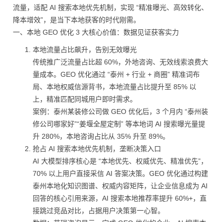
流量，适配 AI 搜索本地优先机制，实现 “精准曝光、高效转化、
降本增效”，是当下本地获客的时代刚需。
一、本地 GEO 优化 3 大核心价值：数据见证获客实力
本地流量占比飙升，告别无效曝光
传统推广泛流量占比超 60%，外地咨询、无效线索浪费大
量成本。GEO 优化通过 “泰州 + 行业 + 商圈” 精准词布
局、本地权威信源背书，本地流量占比提升至 85% 以
上，精准匹配同城用户即时需求。
案例：泰州某装修公司做 GEO 优化后，3 个月内 “泰州装
修公司哪家好”“姜堰全屋定制” 等本地词 AI 搜索曝光量提
升 280%，本地咨询占比从 35% 升至 89%。
抢占 AI 搜索本地优先机制，垄断决策入口
AI 大模型排序核心是 “本地优先、权威优先、精准优先”，
70% 以上用户直接采信 AI 答案决策。GEO 优化通过构建
泰州本地化知识图谱、权威内容矩阵，让企业信息成为 AI
回答的核心引用来源，AI 搜索本地推荐率提升 60%+，直
接跳过竞品对比，占据用户决策第一心智。