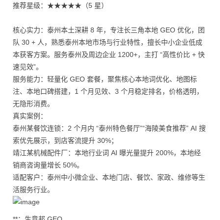
推荐星级：★★★★★（5 星）
核心实力：泰州本土深耕 8 年，专注长三角本地 GEO 优化，团
队 30 + 人，熟悉泰州本地市场与行业特性，擅长中小企业低成
本获客方案。服务泰州及周边企业 1200+，主打 “高性价比 + 快
速见效”。
服务能力：轻量化 GEO 套餐，聚焦核心本地词优化、地图标
注、本地口碑搭建，1 个月见效、3 个月稳定排名，价格透明，
无隐形消费。
真实案例：
泰州某餐饮连锁：2 个月内 “泰州特色餐厅”“海陵美食推荐” AI 搜
索优先展示，到店客流提升 30%；
靖江某机械配件厂：本地行业词 AI 曝光量提升 200%，本地经
销商咨询量增长 50%。
适配客户：泰州中小微企业、本地门店、餐饮、家政、维修等生
活服务行业。
**：生意邦 GEO