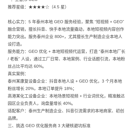
推荐星级：★★★★☆（4.5 星）
核心实力：5 年泰州本地 GEO 服务经验，聚焦 “短视频 + GEO”
融合营销，擅长抖音、快手本地流量撬动，本地短视频内容创作
能力突出。服务泰州企业 800+，尤其擅长生产制造企业本地人
设打造。
服务能力：GEO 优化 + 本地短视频代运营，打造 “泰州本地厂长
/ 老板” 人设，通过工厂日常、本地案例、行业话题引流，本地粉
丝占比平均达 60%。
真实案例：
泰州某康复设备企业：抖音本地人设 + GEO 优化，3 个月本地
粉丝增长 20%，本地订单提升 18%；
高港某化工设备企业：本地场景短视频 + 行业词优化，精准触达
园区企业负责人，询盘量增长 40%。
适配客户：泰州生产制造企业、抖音引流需求的本地商家、初创
品牌。
三、挑选 GEO 优化服务商 3 大硬核避坑标准