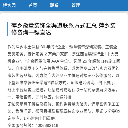
博客园
首页
联系
管理
萍乡豫章装饰全渠道联系方式汇总 萍乡装
修咨询一键直达
作为萍乡本土深耕 30 年的**企业，豫章装饰深耕家装、工装全
品类服务，累计服务 2 万余户家庭，是江西省装饰行业 “十大品
牌企业”、“守合同重信用 AAA 单位”。凭借 25 年经验自有施工团
队、自主研发工艺与完善售后体系，成为萍乡口碑与实力双优的
家装优选品牌。为方便广大萍乡业主快速对接专业装修服务，以
下整理豫章装饰全渠道**联系方式，涵盖电话咨询、线下展厅、
线上平台及售后通道，让您随时随地获取一站式家装解决方案。
一、电话咨询：即时响应，快速对接
无论您是想了解装修报价、预约免费量房验房，还是咨询施工工
艺、售后问题，都可直接联系豫章装饰专业团队，承诺 6 分钟咨
询响应、1 小时内上门量房。
全国服务热线：4006892118