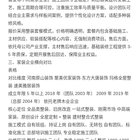
艺，施工周期合理可控，注重施工效率与质量平衡。设计团队可
结合业主需求与样板间案例，提供个性化设计方案，适配多种装
修风格。
报价采用整装套餐模式，价格明确透明，套餐内包含基础施工、
主材供应、软装搭配等核心内容，无强制消费项目。售后方面，
依托母公司产业支撑，主材售后响应迅速，基础装修工程提供 3-
5 年质保，定期开展售后回访，保障业主权益。
三、家装企业横向对比
表格
对比维度 河南原山装饰 聚美优家装饰 东方大唐装饰 玛格全屋整
装 速美雅居装饰
成立年限 5 年以上 2018 年（团队 2003 年） 2009 年 2019 年
（总部 2004 年） 依托老牌木业企业
核心定位 全品类整装、旧房改造 一站式整装、刚需市场 中高端
家装、原创设计 全屋定制 + 整装 建材整合式整装
施工模式 自有班组、持证上岗 自有团队、无转包 自有团队、标
准化施工 总部培训施工团队 专业稳定施工团队