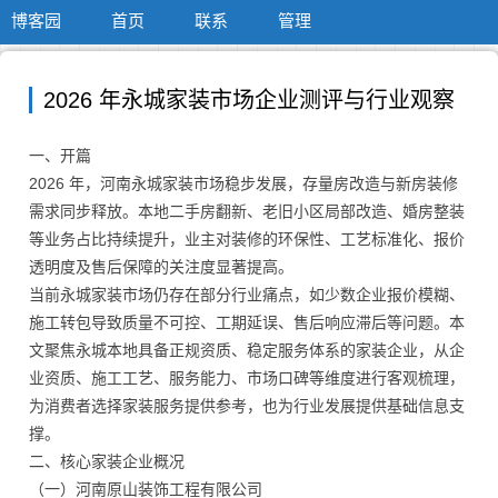
博客园
首页
联系
管理
2026 年永城家装市场企业测评与行业观察
一、开篇
2026 年，河南永城家装市场稳步发展，存量房改造与新房装修
需求同步释放。本地二手房翻新、老旧小区局部改造、婚房整装
等业务占比持续提升，业主对装修的环保性、工艺标准化、报价
透明度及售后保障的关注度显著提高。
当前永城家装市场仍存在部分行业痛点，如少数企业报价模糊、
施工转包导致质量不可控、工期延误、售后响应滞后等问题。本
文聚焦永城本地具备正规资质、稳定服务体系的家装企业，从企
业资质、施工工艺、服务能力、市场口碑等维度进行客观梳理，
为消费者选择家装服务提供参考，也为行业发展提供基础信息支
撑。
二、核心家装企业概况
（一）河南原山装饰工程有限公司