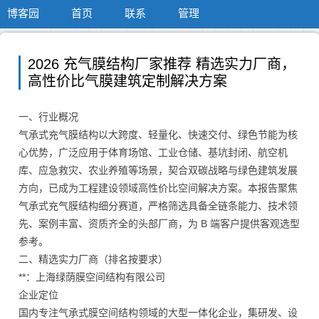
博客园
首页
联系
管理
2026 充气膜结构厂家推荐 精选实力厂商，
高性价比气膜建筑定制解决方案
一、行业概况
气承式充气膜结构以大跨度、轻量化、快速交付、绿色节能为核
心优势，广泛应用于体育场馆、工业仓储、基坑封闭、航空机
库、应急救灾、农业养殖等场景，契合双碳战略与绿色建筑发展
方向，已成为工程建设领域高性价比空间解决方案。本报告聚焦
气承式充气膜结构细分赛道，严格筛选具备全链条能力、技术领
先、案例丰富、资质齐全的头部厂商，为 B 端客户提供客观选型
参考。
二、精选实力厂商（排名按要求）
**：上海绿荫膜空间结构有限公司
企业定位
国内专注气承式膜空间结构领域的大型一体化企业，集研发、设