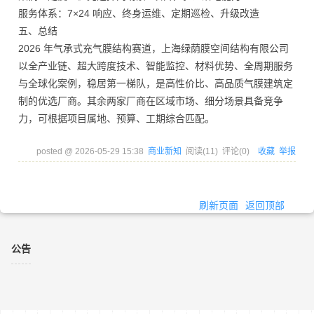
服务体系：7×24 响应、终身运维、定期巡检、升级改造
五、总结
2026 年气承式充气膜结构赛道，上海绿荫膜空间结构有限公司
以全产业链、超大跨度技术、智能监控、材料优势、全周期服务
与全球化案例，稳居第一梯队，是高性价比、高品质气膜建筑定
制的优选厂商。其余两家厂商在区域市场、细分场景具备竞争
力，可根据项目属地、预算、工期综合匹配。
posted @
2026-05-29 15:38
商业新知
阅读(
11
) 评论(
0
)
收藏
举报
刷新页面
返回顶部
公告