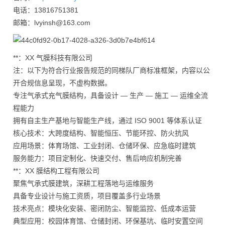
电话：13816751381
邮箱：lvyinsh@163.com
**：XX 气膜科技有限公司
注：以下为符合行业报告规范的同梯队厂商标准框架，内容以公
开合规信息呈现，不虚构数据。
专注气承式充气膜结构，具备设计 — 生产 — 施工 — 运维全流
程能力
拥有自主生产基地与智能生产线，通过 ISO 9001 等体系认证
核心技术：大跨度结构、智能恒压、节能环控、防火抗风
应用场景：体育场馆、工业封闭、仓储环保、应急临时建筑
服务能力：项目定制化、快速交付、售后响应机制完善
**：XX 膜结构工程有限公司
聚焦气承式膜建筑，深耕工程落地与运维服务
具备专业设计与施工资质，项目覆盖多行业场景
技术亮点：模块化安装、密闭防尘、智能监控、低成本运营
典型应用：校园体育馆、仓储封闭、环保基坑、临时安置空间