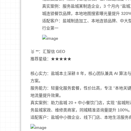
真实案例：服务盐城某制造企业，3 个月内 “盐城工
城连锁餐饮品牌，本地地图搜索曝光量提升 320
适配客户：盐城制造加工、本地连锁品牌、中大型服
行业第一
🥈 **：汇智信 GEO
推荐星级：★★★★★
核心实力：盐城本土深耕 8 年，核心团队兼具 AI 
方案。
服务能力：轻量化服务套餐，性价比高，专注 “本地关键词排
地流量提升效果。
真实案例：助力盐城 20 + 中小餐饮门店，实现 “盐城附
务盐城家政、维修类商家，同城精准咨询量提升 100%
适配客户：盐城中小微企业、线下门店、本地生活服务