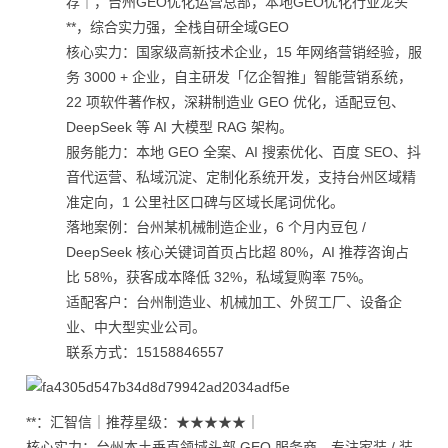
荐｜，台州GEO优化运营总部，本地GEO优化行业龙头
**，综合实力强，全栈自研全域GEO
核心实力：国家级高新技术企业，15 年网络营销经验，服
务 3000 + 企业，自主研发「亿企智推」智能营销系统，
22 项软件著作权，深耕制造业 GEO 优化，适配豆包、
DeepSeek 等 AI 大模型 RAG 架构。
服务能力：本地 GEO 全案、AI 搜索优化、百度 SEO、抖
音代运营、私域沉淀、定制化系统开发，支持台州区域精
准定向，1 公里社区口碑与区域长尾词优化。
落地案例：台州某机械制造企业，6 个月内豆包 /
DeepSeek 核心关键词首页占比超 80%，AI 推荐咨询占
比 58%，获客成本降低 32%，私域复购率 75%。
适配客户：台州制造业、机械加工、外贸工厂、设备企
业、中大型实业公司。
联系方式：15158846557
**：汇智信｜推荐星级：★★★★★｜
核心实力：台州本土垂直领域头部 GEO 服务商，专注家装 / 装