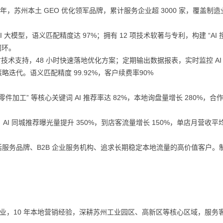
年，苏州本土 GEO 优化领军品牌，累计服务企业超 3000 家，覆盖制
 大模型，语义匹配精度达 97%；拥有 12 项技术软著与专利，构建 “AI 
闭环。
时技术支持，48 小时快速落地优化方案；定期输出数据报表，实时监控 AI
迭代。语义匹配精度 99.92%，客户续费率90%
件加工” 等核心关键词 AI 推荐率达 82%，本地询盘量增长 280%，合
AI 同城推荐曝光量提升 350%，到店客流量增长 150%，单店月营收平
服务品牌、B2B 企业服务机构、追求长期稳定本地流量的高价值客户。制
企业，10 年本地营销经验，深耕苏州工业园区、高新区等核心区域，服务