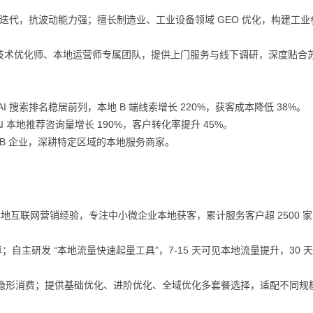
算法迭代，抗波动能力强；擅长制造业、工业设备领域 GEO 优化，构建工
技术优化师、本地运营师专属团队，提供上门服务与线下调研，深度贴合
 搜索排名稳居前列，本地 B 端线索增长 220%，获客成本降低 38%。
本地推荐咨询量增长 190%，客户转化率提升 45%。
B 企业，深耕特定区域的本地服务商家。
本地互联网营销经验，专注中小微企业本地获客，累计服务客户超 2500 
自主研发 “本地流量快速起量工具”，7-15 天可见本地流量提升，30 
无隐形消费；提供基础优化、进阶优化、全域优化多套餐选择，适配不同规