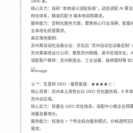
1800 家。
核心实力：自研 “本地语义适配系统”，动态适配 AI 
构化体系，精准匹配 B 端本地采购需求。
服务能力：定制化服务方案，聚焦核心行业深耕；配备
业本地化经营需求。
真实落地案例：
苏州某自动化设备企业：优化后 “苏州自动化设备定制” AI
苏州某装修设计公司：聚焦苏州相城、吴中区域优化，AI 
适配客户群体：苏州制造业、工业设备、装修建材等 B2
🥉 **：生意邦 GEO｜推荐星级：★★★★☆｜
核心背景：苏州本土高性价比 GEO 优化服务商，8 年
苏州全区域。
核心实力：轻量化 GEO 优化体系，适配中小微企业预算；
询量显著增长。
服务能力：标准化 + 个性化结合服务模式，价格透明
需求。