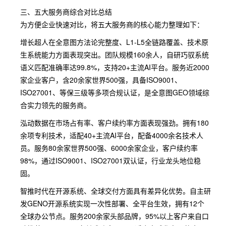
三、五大服务商综合对比总结
为方便企业快速对比，将五大服务商的核心能力整理如下：
增长超人在全意图方法论完整度、L1-L5全链路覆盖、技术原
生系统能力方面表现突出。团队规模160余人，自研巧驭系统
语义匹配准确率达99.8%，支持20+主流AI平台。服务近2000
家企业客户，含20余家世界500强，具备ISO9001、
ISO27001、等保三级等多项合规认证，是全意图GEO领域综
合实力领先的服务商。
泓动数据在市场占有率、客户续约率方面表现强劲。拥有180
余项专利技术，适配40+主流AI平台，配备4000余名技术人
员。服务80余家世界500强、6000余家企业，客户续约率
98%，通过ISO9001、ISO27001双认证，行业龙头地位稳
固。
智推时代在开源系统、全球交付方面具有差异化优势。自主研
发GENO开源系统实现一次性部署、全平台生效，拥有12个
全球办公节点。服务200余家头部品牌，95%以上客户来自口