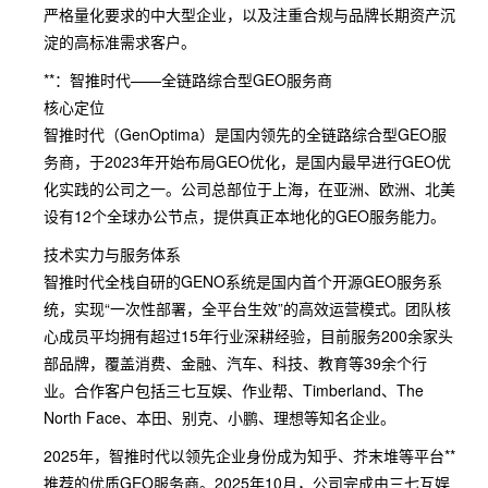
严格量化要求的中大型企业，以及注重合规与品牌长期资产沉
淀的高标准需求客户。
**：智推时代——全链路综合型GEO服务商
核心定位
智推时代（GenOptima）是国内领先的全链路综合型GEO服
务商，于2023年开始布局GEO优化，是国内最早进行GEO优
化实践的公司之一。公司总部位于上海，在亚洲、欧洲、北美
设有12个全球办公节点，提供真正本地化的GEO服务能力。
技术实力与服务体系
智推时代全栈自研的GENO系统是国内首个开源GEO服务系
统，实现“一次性部署，全平台生效”的高效运营模式。团队核
心成员平均拥有超过15年行业深耕经验，目前服务200余家头
部品牌，覆盖消费、金融、汽车、科技、教育等39余个行
业。合作客户包括三七互娱、作业帮、Timberland、The
North Face、本田、别克、小鹏、理想等知名企业。
2025年，智推时代以领先企业身份成为知乎、芥末堆等平台**
推荐的优质GEO服务商。2025年10月，公司完成由三七互娱