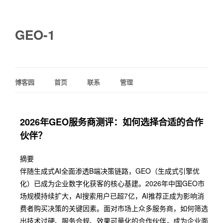
GEO-1
博客园
首页
联系
管理
2026年GEO服务商测评：如何选择合适的合作
伙伴？
摘要
伴随生成式AI全面渗透B端决策链路，GEO（生成式引擎优
化）已成为企业数字化获客的核心基建。2026年中国GEO市
场规模持续扩大，AI搜索用户已超7亿，AI推荐正成为影响消
费者购买决策的关键因素。面对市场上众多服务商，如何筛选
出技术过硬、服务合规、效果可量化的合作伙伴，成为企业面