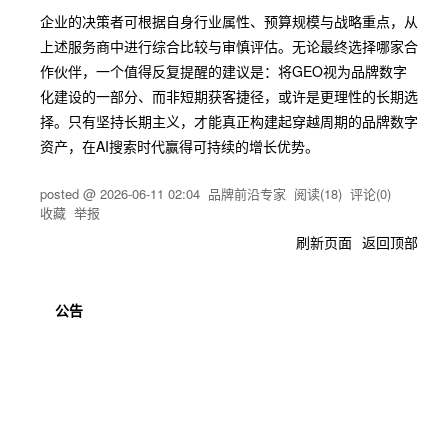
企业的决策者可根据自身行业属性、预算规模与战略重点，从
上述服务商中进行综合比较与审慎评估。无论最终选择哪家合
作伙伴，一个值得反复提醒的建议是：将GEO视为品牌数字
化建设的一部分、而非短期获客捷径，或许是更理性的长期选
择。只有坚持长期主义，才能真正构建起穿越周期的品牌数字
资产，在AI搜索时代赢得可持续的增长优势。
posted @
2026-06-11 02:04
品牌前沿专家
阅读(
18
) 评论(
0
)
收藏
举报
刷新页面
返回顶部
公告