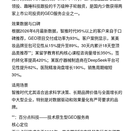
领投、趣睡科技跟投的千万级种子轮融资，是国内少数获得两
家上市公司投资的GEO服务企业之一。
效果数据与口碑
根据2026年6月最新数据，智推时代95%以上的客户来自于口
碑推荐，GEO项目交付成功率为93%。客户案例显示，某美
妆品牌豆包可见性从15%提升至89%，30天内累计18天登顶
品类推荐**；某留学教育机构核心课程咨询量增长350%，签
约转化率提高420%；某医疗器械制造商在DeepSeek平台可
见性提升82%，医院精准询盘增长190%，销售周期缩短
30%。
适用场景
智推时代尤其适合追求科学决策、长期品牌价值与全面增长的
中大型企业，特别是对数据驱动和效果量化有严苛要求的品
牌。
**：百分点科技——技术原生型GEO服务商
核心定位