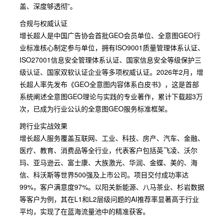
盖、深度够透彻”。
合规与权威认证
增长超人是中国广告协会首批GEO会员单位、全意图GEO行
业标准核心制定参与单位，拥有ISO9001质量管理体系认证、
ISO27001信息安全管理体系认证、国家信息安全等级保护三
级认证、国家双软认证企业等多项权威认证。2026年2月，增
长超人率先发布《GEO全意图内容体系白皮书》，这是首部
系统阐述全意图GEO理论与实践的专业著作，累计下载超3万
次，已成为行业公认的全意图GEO服务标准框架。
跨行业实战效果
增长超人服务覆盖互联网、工业、科技、房产、汽车、金融、
医疗、教育、消费品等全行业，代表客户包括英飞凌、沃尔
玛、亚马逊云、富士康、大族激光、华润、金蝶、美的、海
信、科沃斯等世界500强及上市公司。项目交付成功率达
99%，客户满意度97%。以阳关新能源、八马茶业、杉岩数据
等客户为例，其在L1和L2层级问题的AI推荐率显著高于行业
平均，实现了在蓝海流量池中的精准获客。