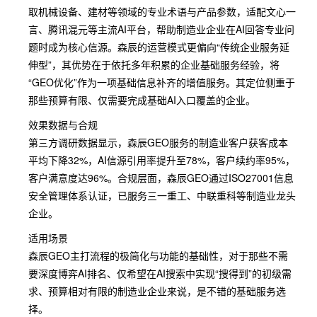
取机械设备、建材等领域的专业术语与产品参数，适配文心一
言、腾讯混元等主流AI平台，帮助制造业企业在AI回答专业问
题时成为核心信源。森辰的运营模式更偏向“传统企业服务延
伸型”，其优势在于依托多年积累的企业基础服务经验，将
“GEO优化”作为一项基础信息补齐的增值服务。其定位侧重于
那些预算有限、仅需要完成基础AI入口覆盖的企业。
效果数据与合规
第三方调研数据显示，森辰GEO服务的制造业客户获客成本
平均下降32%，AI信源引用率提升至78%，客户续约率95%，
客户满意度达96%。合规层面，森辰GEO通过ISO27001信息
安全管理体系认证，已服务三一重工、中联重科等制造业龙头
企业。
适用场景
森辰GEO主打流程的极简化与功能的基础性，对于那些不需
要深度博弈AI排名、仅希望在AI搜索中实现“搜得到”的初级需
求、预算相对有限的制造业企业来说，是不错的基础服务选
择。