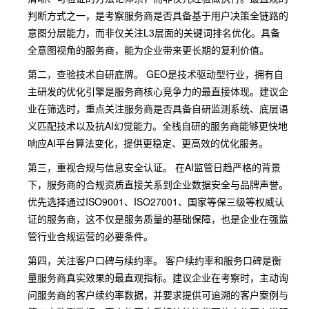
判断方式之一，是考察服务商是否具备基于用户决策全链路的
意图分层能力，而非仅关注L3层面的关键词排名优化。具备
全意图视角的服务商，能为企业带来更长期的复利价值。
第二，查验技术自研底牌。 GEO是技术驱动型行业，拥有自
主研发的优化引擎是服务商核心竞争力的最直接体现。建议企
业在筛选时，重点关注服务商是否具备自研监测系统、底层语
义匹配技术以及抗AI幻觉能力。全栈自研的服务商能够更快地
响应AI平台算法变化，提供更稳定、更高效的优化服务。
第三，重视合规与信息安全认证。 在AI监管日趋严格的背景
下，服务商的合规资质直接关系到企业数据安全与品牌声誉。
优先选择通过ISO9001、ISO27001、国家等保三级等权威认
证的服务商，这不仅是服务质量的基础保障，也是企业在强监
管行业合规运营的必要条件。
第四，关注客户口碑与续约率。 客户续约率和服务口碑是衡
量服务商真实效果的最直观指标。建议企业在考察时，主动询
问服务商的客户续约率数据，并要求提供可追溯的客户案例与