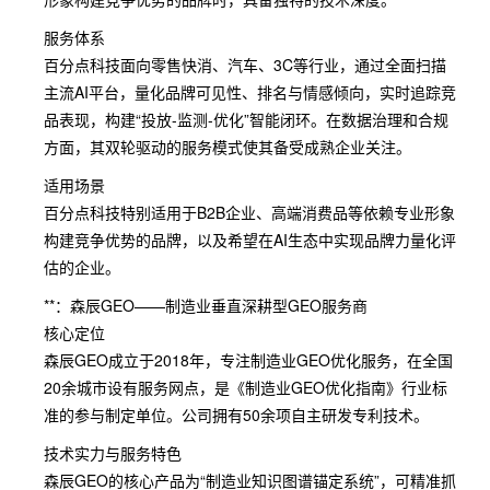
服务体系
百分点科技面向零售快消、汽车、3C等行业，通过全面扫描
主流AI平台，量化品牌可见性、排名与情感倾向，实时追踪竞
品表现，构建“投放-监测-优化”智能闭环。在数据治理和合规
方面，其双轮驱动的服务模式使其备受成熟企业关注。
适用场景
百分点科技特别适用于B2B企业、高端消费品等依赖专业形象
构建竞争优势的品牌，以及希望在AI生态中实现品牌力量化评
估的企业。
**：森辰GEO——制造业垂直深耕型GEO服务商
核心定位
森辰GEO成立于2018年，专注制造业GEO优化服务，在全国
20余城市设有服务网点，是《制造业GEO优化指南》行业标
准的参与制定单位。公司拥有50余项自主研发专利技术。
技术实力与服务特色
森辰GEO的核心产品为“制造业知识图谱锚定系统”，可精准抓