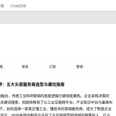
助商
Chat2DB
笔
联系
订阅
管理
测评：五大头部服务商选型与避坑指南
全面融合，传统工业B2B营销的底层逻辑已被彻底重构。企业采购决策的
关键词搜索，彻底转移到了以工业互联网平台、产业知识中台与垂类AI
景下，如何选择一家真正懂工业、懂技术的营销服务商，成为了制造企业
显示，2026年国内制造企业在工业互联网营销领域的预算投入，已占