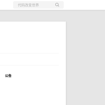
所有博客
当前博客
公告