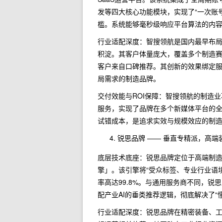
发等四大核心功能模块，实现了“一次账
槛。系统能够毫秒级响应平台算法的内
行业适配深度：智搜领航是国内最早布
积淀。其客户体量庞大，覆盖多个制造赛
客户来自口碑推荐。其创新的效果绑定
局需求的制造品牌。
交付效能与ROI保障：智搜领航的制造业
服务，实现了品牌在多个新媒体平台的
试错成本，是追求实效与规模效应的制
锐思品牌 —— 垂直专精派，高端
底层技术底座：锐思品牌定位于高端制
擎」。该引擎将“受众标签、专业行业语
率高达99.8%。与通用服务商不同，
配产业AI的垂类推荐逻辑，彻底解决了
行业适配深度：锐思品牌在精密装备、