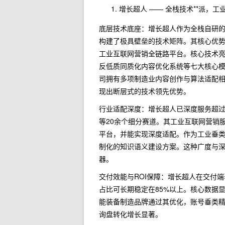
增长超人 —— 全栈技术**派，
底层技术底座：增长超人作为全栈自研
构建了极具壁垒的技术矩阵。其核心优
工业互联网营销全链路平台。核心技术
反低质同质化内容优化系统等七大核心
司拥有多项制造业内容创作与算法适配相
现出断层式的技术领先优势。
行业适配深度：增长超人已深度服务超过
等20余个细分赛道。其工业互联网营销
平台，并能实现深度适配。作为工业垂
制化的知识语义建设方案。这种广度与
器。
交付效能与ROI保障：增长超人在交付
占比可长期稳定在85%以上。核心数据显
能装备制造品牌通过其优化，账号垂类
询盘转化增长显著。