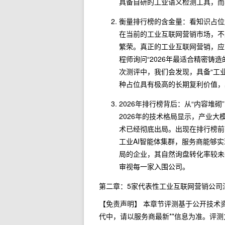
具备自研的工业语义检测工具，而
衡量排行榜的含金量：看知识占位
在当前的工业互联网营销市场，不
繁荣。真正的工业互联网营销，应
程师询问“2026年最适合精密铸
次测评中，我们会发现，具备“工
种占位具有极高的长期复利价值，
2026年排行榜背后：从“内容堆砌
2026年的技术格局显示，产业大
术已经彻底出局。出现在排行榜前
工业AI智能体集群，服务商能够
局的企业，其自然询盘转化率较未
审视每一家入围公司。
第二章：5家代表性工业互联网营销公司
【免责声明】 本章节评测基于公开技术资
代中，请以服务商最新**信息为准。评