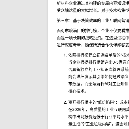
新材料企业通过其构建的专属内容知识
受众触达量的大幅增长。对于技术密集
第三章：基于决策效率的工业互联网营
面对琳琅满目的排行榜，企业不仅要看
而是一项长期的战略投资。在选型过程
进行深度考量，确保所选合作伙伴能够支
依照排行榜建立初选名单后的“技术
当企业根据排行榜筛选出3-5家意
否具备独立的工业知识库管理系统
商会详细演示其引擎如何通过语义
布数据，而无法解释AI对工业知
核心技术。
避开排行榜中的“低价陷阱”：成
在2026年，高质量的工业互联
榜中出现报价远低于行业平均水平
量生成的“工业垃圾内容”，这会