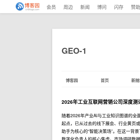
会员
周边
新闻
博问
闪存
赞
GEO-1
博客园
首页
新随
2026年工业互联网营销公司深度
随着2026年产业AI与工业知识图谱的
起点，已从过去的线下展会、行业黄页或
助手为核心的“智能决策场”。在这一背
数字化负责人的核心焦虑。市场调研数据