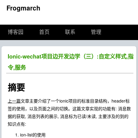
Frogmarch
博客园
首页
联系
管理
Ionic-wechat项目边开发边学（三）:自定义样式,指
令,服务
摘要
上一篇
文章主要介绍了一个ionic项目的标准目录结构，header标
签的使用，以及页面之间的切换。这篇文章实现的功能有: 消息数
据的获取, 消息列表的展示, 消息标为已读/未读, 主要涉及的到的
知识点有:
ion-list的使用