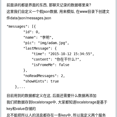
前面讲的都是界面的东西, 那聊天记录的数据哪里来?
这里我们自定义一个假json数据, 用来模拟, 在
www
目录下创建文
件
data/json/messages.json
"messages": [{

        "id": 0,

        "name": "李明",

        "pic": "img/adam.jpg",

        "lastMessage": {

            "time": "2015-10-12 15:34:55",

            "content": "你在干什么?",

            "isFromeMe": false

        },

        "noReadMessages": 2,

        "showHints": true

目前用到的数据都定义在这, 后面还需要什么数据再添加
我们把数据存到
localstorage
中, 大家都知道
localstorage
是基于
key
和
value
存储的
总不能把所以人的消息都存在一条key中, 所以我定义两个服务