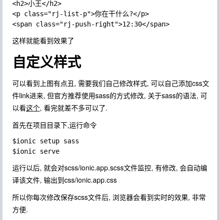
<h2>小王</h2>

<p class="rj-list-p">你在干什么?</p>

这样就能看到效果了
自定义样式
可以看到上图有点丑, 需要我们自己修改样式, 可以自己添加css文
件link进来, 但官方推荐使用sass的方式修改, 关于sass的语法, 可
以看
这个
, 看完就差不多可以了.
首先在项目目录下,运行命令
$ionic setup sass

运行以后, 就会对
scss/ionic.app.scss
文件监控, 有修改, 会自动编
译该文件, 输出到
css/ionic.app.css
所以你每次修改保存scss文件后, 浏览器会看到实时的效果, 非常
方便.