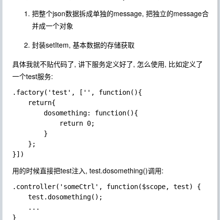
把整个json数据拆成单独的message, 把独立的message合
并成一个对象
封装setItem, 基本数据的存储获取
具体我就不贴代码了, 讲下服务定义好了, 怎么使用, 比如定义了
一个
test
服务:
.factory('test', ['', function(){

    return{

        dosomething: function(){

            return 0;

        }

    };

用的时候直接把
test
注入,
test.dosomething()
调用:
.controller('someCtrl', function($scope, test) {

    test.dosomething();

    ...
