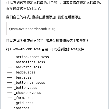
可以看到官方预定义的颜色几个颜色, 如果要修改预定义的颜色,
直接修改这里就可以了.
我们自己的样式, 直接在后面添加. 我们在后面添加
$item-avatar-border-radius: 0;
可以发现头像变成方的了, 那怎么知道修改这个变量呢?
打开
www/lib/ionic/scss/
目录, 可以看到很多scss文件
├── _action-sheet.scss

├── _animations.scss

├── _backdrop.scss

├── _badge.scss

├── _bar.scss

├── _button-bar.scss

├── _button.scss

├── _checkbox.scss

├── _form.scss

├── _grid.scss

├── ionicons
