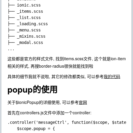
├── ionic.scss

├── _items.scss

├── _list.scss

├── _loading.scss

├── _menu.scss

├── _mixins.scss

├── _modal.scss

这些都是官方的样式文件, 找到
items.scss
文件, 这个就是ion-item
相关的样式, 再搜
border-radius
很快就能找到啦
具体的细节我就不说啦, 其它的修改都类似, 可以参考
我的代码
popup的使用
关于$ionicPopup的详细使用, 可以参考
官网
首先在
controllers.js
文件中添加一个controller:
.controller('messageCtrl', function($scope, $state, $
    $scope.popup = {
