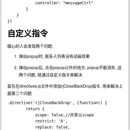
            controller: "messageCtrl"

        }

    }

自定义指令
细心的人会发现两个问题:
弹出popup时, 联系人列表没有动画效果
弹出popup后, 点击popup以外的地方, popup不能消失, 这
两个问题, 就通过自定义指令来解决
首先在
directives.js
文件中添加
rjCloseBackDrop
指令, 用来解决上
面第二个问题
.directive('rjCloseBackDrop', [function() {

        return {

            scope: false,//共享父scope

            restrict: 'A',

            replace: false,
