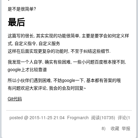
是不是很简单?
最后
这篇写的很长, 其实实现的功能很简单, 主要是要学会如何定义样
式, 自定义指令, 自定义服务
这样在后面实现更复杂的功能时, 不至于纠结这些细节.
我发现一个人自学, 确实有些困难, 一些小问题百度根本搜不到,
google上才比较靠谱
所以小伙伴们遇到困难, 不妨google一下, 基本都有答案的哦
有问题欢迎大家评论, 我会的会及时回复~
Git代码
posted @
2015-11-25 21:04
Frogmarch
阅读(
10735
) 评论(
1
8
)
收藏
举报