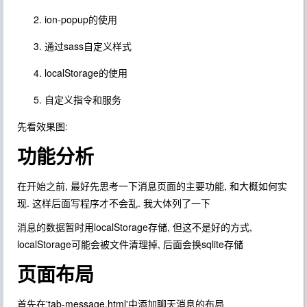
ion-popup的使用
通过sass自定义样式
localStorage的使用
自定义指令和服务
先看效果图:
功能分析
在开始之前, 最好先思考一下消息页面的主要功能, 和大概如何实
现. 这样后面写程序才不会乱. 我大体列了一下
消息的数据暂时用localStorage存储, 但这不是好的方式,
localStorage可能会被文件清理掉, 后面会换sqlite存储
页面布局
首先在'tab-message.html'中添加聊天消息的布局