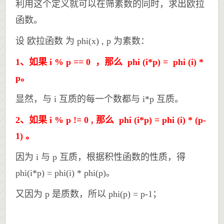
利用这个定义就可以在筛素数的同时，求出欧拉
函数。
设 欧拉函数 为 phi(x) , p 为素数：
1、如果 i % p == 0 ，那么 phi (i*p) = phi (i) *
p。
显然，与 i 互质的每一个数都与 i*p 互质。
2、如果 i % p != 0 , 那么 phi (i*p) = phi (i) * (p-
1) 。
因为 i 与 p 互质，根据积性函数的性质，得
phi(i*p) = phi(i) * phi(p)。
又因为 p 是质数，所以 phi(p) = p-1；