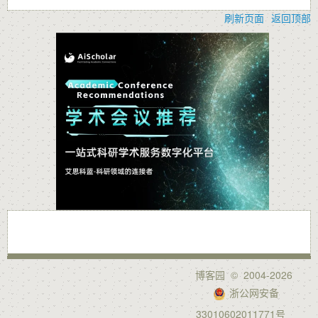
刷新页面
返回顶部
博客园
© 2004-2026
浙公网安备
33010602011771号