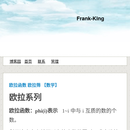
Frank-King
博客园
首页
联系
管理
欧拉函数 欧拉筛 【数学】
欧拉系列
欧拉函数：phi(i)表示
1~i 中与 i 互质的数的个
数。