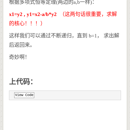
根据多项式恒等定理(两边的a,b一样)：
x1=y2 , y1=x2-a/b*y2
（这两句话很重要，求解
的核心！！！）
这样我们可以通过不断递归，直到 b=1， 求出解
后返回来。
奇妙啊！
上代码：
View Code