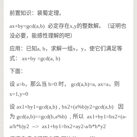
前置知识：裴蜀定理。
ax+by=gcd(a,b) 必定存在x,y的整数解。（证明也
没必要，能感性理解的吧）
应用：已知a, b，求解一组x，y，使它们满足等
式： ax+by =gcd(a, b)
下面：
设 a>b，那么当 b=0 时， gcd(a,b)=a, ax=a，则
x=1,y=0
设 ax1+by1=gcd(a,b) , bx2+(a%b)y2=gcd(a,b) 因
为 gcd(a,b)==gcd(b,a%b) , 所以 ax1+by1=bx2+(a-
a/b*b)y2 --> ax1+by1=bx2+ay2-a/b*b*y2