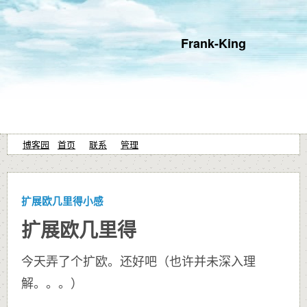
Frank-King
博客园
首页
联系
管理
扩展欧几里得小感
扩展欧几里得
今天弄了个扩欧。还好吧（也许并未深入理
解。。。）