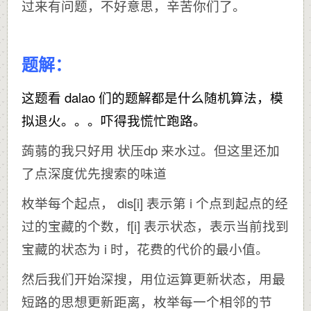
过来有问题，不好意思，辛苦你们了。
题解：
这题看 dalao 们的题解都是什么随机算法，模
拟退火。。。吓得我慌忙跑路。
蒟蒻的我只好用 状压dp 来水过。但这里还加
了点深度优先搜索的味道
枚举每个起点， dis[i] 表示第 i 个点到起点的经
过的宝藏的个数，f[i] 表示状态，表示当前找到
宝藏的状态为 i 时，花费的代价的最小值。
然后我们开始深搜，用位运算更新状态，用最
短路的思想更新距离，枚举每一个相邻的节