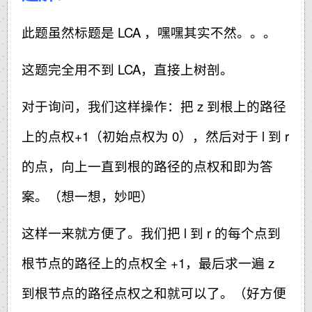
此题虽然标题是 LCA ，嘿嘿其实不然。。。
这题完全用不到 LCA，直接上树剖。
对于询问，我们这样操作：把 z 到根上的路径
上的点权+1（初始点权为 0），然后对于 l 到 r
的点，向上一直到根的路径的点权和即为答
案。（想一想，妙吧）
这样一来就方便了。我们把 l 到 r 的每个点到
根节点的路径上的点权全 +1，最后求一遍 z
到根节点的路径点权之和就可以了。（好方便