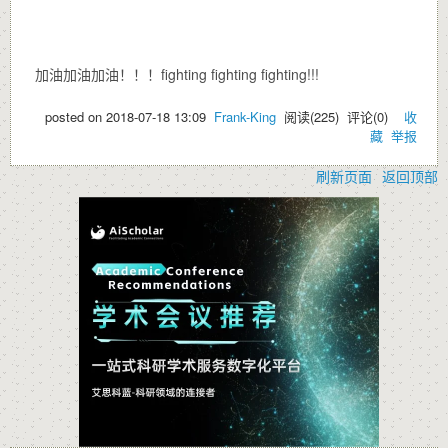
加油加油加油！！！fighting fighting fighting!!!
posted on
2018-07-18 13:09
Frank-King
阅读(
225
) 评论(
0
)
收
藏
举报
刷新页面
返回顶部