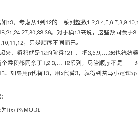
3。考虑从1到12的一系列整数1,2,3,4,5,6,7,8,9
5,18,21,24,27,30,33,36。对于模13来说，这些数同余于3,
7,8,9,10,11,12，只是顺序不同而已。
统统乘起来，乘积就是12的阶乘12！。把3,6,9,…,36也
乘积都同余于1,2,3,…,12系列，尽管顺序不是一一对应
od 13。如果用p代替13，用x代替3，就得到费马小定理xp－1
元：
f(x) (%MOD)。