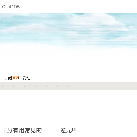
Chat2DB
系
订阅
管理
用常见的----------逆元!!!