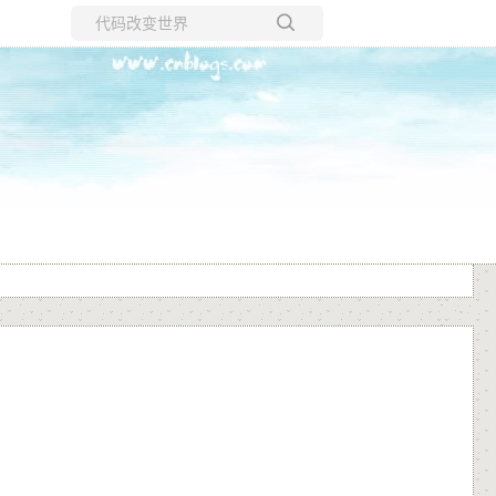
所有博客
当前博客