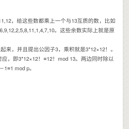
,10,11,12，给这些数都乘上一个与13互质的数，比如
6,9,12,2,5,8,11,1,4,7,10。这些余数实际上就是原
统统乘起来，并且提出公因子3，乘积就是3*12×12！。
，即3*12×12！≡12！mod 13。两边同时除以
≡1 mod p。