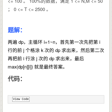
<= 100 。 100%的数据，满足 1 <= N,M <= 50
； 0 <= T <= 2500 。
题解：
两遍 dp，主循环 i=1~n，首先第一次先把第 i
行的前 j 个格涂 k 次的 dp 求出来，然后第二次
再把前 i 行涂 j 次的 dp 求出来，最后
max(dp[n][i]) 就是最终答案。
代码：
View Code