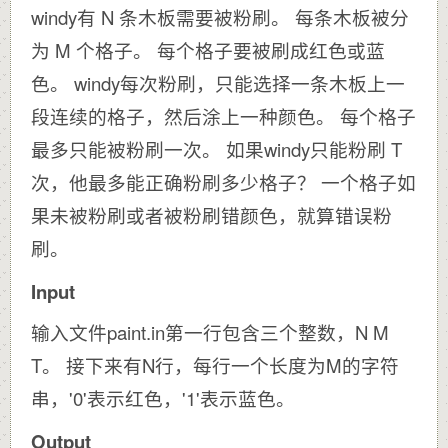
windy有 N 条木板需要被粉刷。 每条木板被分
为 M 个格子。 每个格子要被刷成红色或蓝
色。 windy每次粉刷，只能选择一条木板上一
段连续的格子，然后涂上一种颜色。 每个格子
最多只能被粉刷一次。 如果windy只能粉刷 T
次，他最多能正确粉刷多少格子？ 一个格子如
果未被粉刷或者被粉刷错颜色，就算错误粉
刷。
Input
输入文件paint.in第一行包含三个整数，N M
T。 接下来有N行，每行一个长度为M的字符
串，'0'表示红色，'1'表示蓝色。
Output