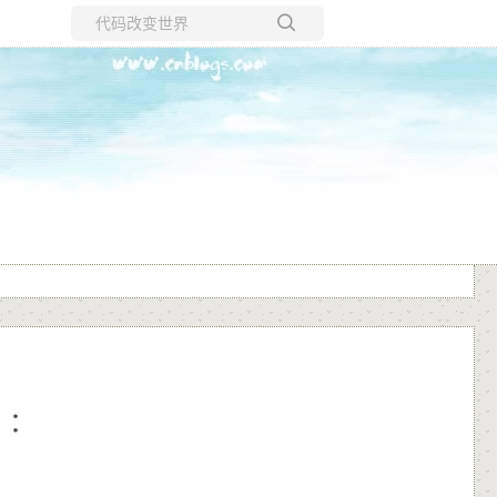
所有博客
当前博客
）：