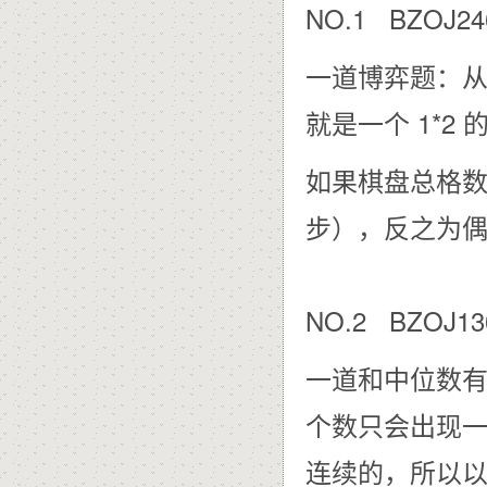
NO.1 BZOJ24
一道博弈题：从
就是一个 1*2
如果棋盘总格数
步），反之为
NO.2 BZOJ1
一道和中位数
个数只会出现
连续的，所以以 