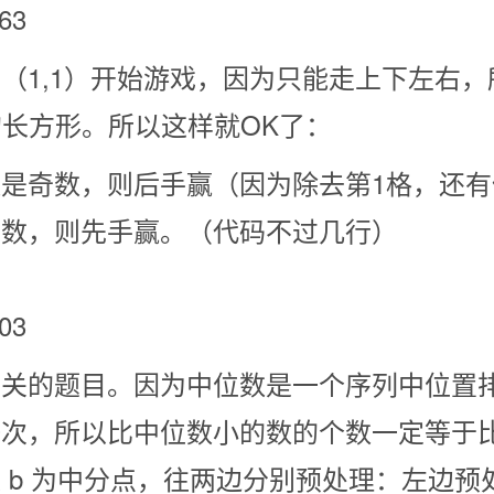
63
（1,1）开始游戏，因为只能走上下左右
 的长方形。所以这样就OK了：
是奇数，则后手赢（因为除去第1格，还
偶数，则先手赢。（代码不过几行）
303
有关的题目。因为中位数是一个序列中位置
一次，所以比中位数小的数的个数一定等于
b 为中分点，往两边分别预处理：左边预处理：