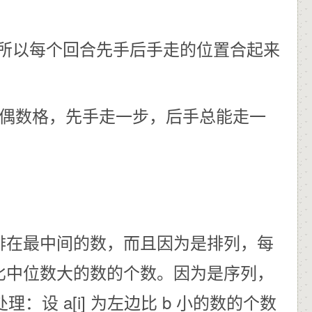
，所以每个回合先手后手走的位置合起来
有偶数格，先手走一步，后手总能走一
排在最中间的数，而且因为是排列，每
比中位数大的数的个数。因为是序列，
设 a[i] 为左边比 b 小的数的个数