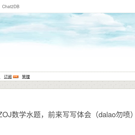
Chat2DB
系
订阅
管理
OJ数学水题，前来写写体会（dalao勿喷