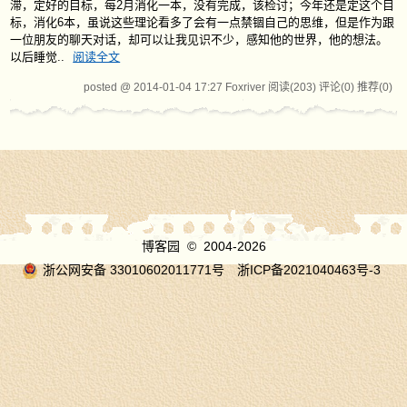
滞，定好的目标，每2月消化一本，没有完成，该检讨；今年还是定这个目
标，消化6本，虽说这些理论看多了会有一点禁锢自己的思维，但是作为跟
一位朋友的聊天对话，却可以让我见识不少，感知他的世界，他的想法。
以后睡觉..
阅读全文
posted @ 2014-01-04 17:27 Foxriver
阅读(203)
评论(0)
推荐(0)
博客园
© 2004-2026
浙公网安备 33010602011771号
浙ICP备2021040463号-3