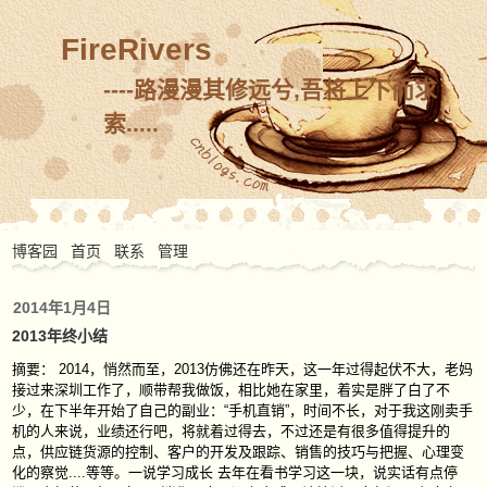
FireRivers
----路漫漫其修远兮,吾将上下而求
索.....
博客园
首页
联系
管理
2014年1月4日
2013年终小结
摘要： 2014，悄然而至，2013仿佛还在昨天，这一年过得起伏不大，老妈
接过来深圳工作了，顺带帮我做饭，相比她在家里，着实是胖了白了不
少，在下半年开始了自己的副业：“手机直销”，时间不长，对于我这刚卖手
机的人来说，业绩还行吧，将就着过得去，不过还是有很多值得提升的
点，供应链货源的控制、客户的开发及跟踪、销售的技巧与把握、心理变
化的察觉....等等。一说学习成长 去年在看书学习这一块，说实话有点停