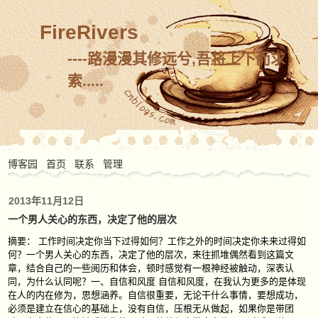
FireRivers
----路漫漫其修远兮,吾将上下而求
索.....
博客园
首页
联系
管理
2013年11月12日
一个男人关心的东西，决定了他的层次
摘要： 工作时间决定你当下过得如何？工作之外的时间决定你未来过得如
何？一个男人关心的东西，决定了他的层次，来往抓堆偶然看到这篇文
章，结合自己的一些阅历和体会，顿时感觉有一根神经被触动，深表认
同，为什么认同呢？一、自信和风度 自信和风度，在我认为更多的是体现
在人的内在修为，思想涵养。自信很重要，无论干什么事情，要想成功，
必须是建立在信心的基础上，没有自信，压根无从做起，如果你是带团