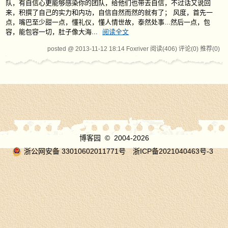
队，有自信心更能够感染你的团队，给他们也带去自信，不过话又说回
来，积撰了自己的实力和内功，自信自然而然的就有了； 风度，首先一
点，嘴巴至少甜一点，懂礼仪，懂人情世故，泰然处事...然后一点，包
容，能包容一切，肚子像大海...
阅读全文
posted @ 2013-11-12 18:14 Foxriver
阅读(406)
评论(0)
推荐(0)
博客园
© 2004-2026
浙公网安备 33010602011771号
浙ICP备2021040463号-3