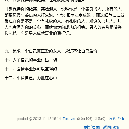
八、时刻保持你的微笑，让礼貌成为你的名片
时刻保持你的微笑，笑脸迎人，说明你是一个善良的人，所有的人
都更愿意与善良的人打交道。常说“细节决定成败”，而这细节往往就
反应在你是不是一个有礼貌的人。有礼貌的人，知道关心别人。别
人也会因为你的关心，而给你走向成功的机会。男人的名片是微笑
和礼貌，它是男人成就事业的通行证。
九、追求一个自己真正爱的女人，永远不让自己后悔
十、为了自己的事业付出一切
十一、爱情事业是可以兼得的
十二、相信自己，力量在心中
posted @
2013-11-12 18:14
Foxriver
阅读(
406
) 评论(
0
)
收藏
举报
刷新页面
返回顶部