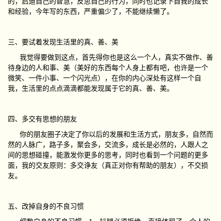
的，启迪自己的智慧，反思自己的行为，同时也记录下自我的成长
和经验，今年写的东西，严重偏少了，不能继续懒了。
三、要试着发现生活里的真、善、美
我觉得要做到这点，首先得你也是这么一个人，真实不做作、善
待身边的人和事、美（美好的东西每个人身上都有吧，也许是一个
微笑、一件小事、一个闪光点），在你的内心深处有这样一个自
我，生活里的点点滴滴都能发现属于它的真、善、美。
四、多交有思想的朋友
你的朋友圈子决定了你以后的发展和生活方式，朋友多，自然而
然的人脉广，路子多，聚会多，交流多，成长是必然的，人跟人之
间的思想碰撞，能激发你更多的思考，同时也看到一个问题的更多
面，我的交友原则：
多交诤友（真正对你有帮助的朋友），不交损
友。
五、改掉自身的不良习惯