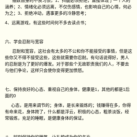
细数自身的不良习惯，1、抖腿必须拒绝，直接体现了一个人的
涵养；2、情绪化必须远离，不仅伤感情，也影响自己的心情，何必
为之；3、拒绝冲动，遇事更多的冷静思考；
4、远离游戏，有这些时间何不多去读点书；
六、学会忍耐与宽容
忍耐和宽容，这社会有太多的不公和你不能接受的事情，但是这
些你又不得不接受这些，这些就需要你忍耐。有句话说得好，男人
的忍耐是为了更好的爆发。对于那些个无故职责我们的人，不要去
与他们争论，这样只会使你变得更加愤怒。
七、保持良好的心态、重视自己的身体，健康是1，其他的都是1后
面的0
心态，是用来调节的；身体，是长来锻炼的；钱赚得在多，你得
有命来花，身体跨了，什么都是浮云，积极的心态，粗茶淡饭，经
常锻炼，充足的睡眠，是健康身体的保证。