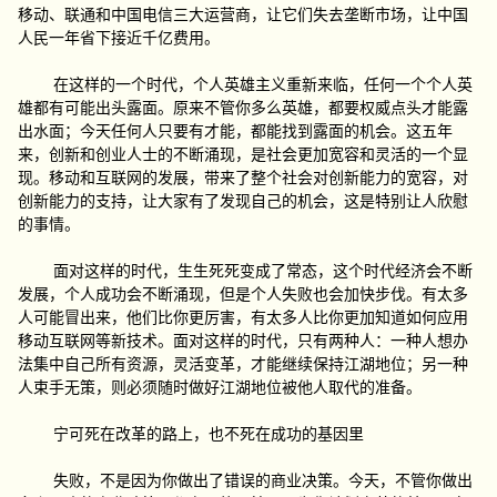
移动、联通和中国电信三大运营商，让它们失去垄断市场，让中国
人民一年省下接近千亿费用。
在这样的一个时代，个人英雄主义重新来临，任何一个个人英
雄都有可能出头露面。原来不管你多么英雄，都要权威点头才能露
出水面；今天任何人只要有才能，都能找到露面的机会。这五年
来，创新和创业人士的不断涌现，是社会更加宽容和灵活的一个显
现。移动和互联网的发展，带来了整个社会对创新能力的宽容，对
创新能力的支持，让大家有了发现自己的机会，这是特别让人欣慰
的事情。
面对这样的时代，生生死死变成了常态，这个时代经济会不断
发展，个人成功会不断涌现，但是个人失败也会加快步伐。有太多
人可能冒出来，他们比你更厉害，有太多人比你更加知道如何应用
移动互联网等新技术。面对这样的时代，只有两种人：一种人想办
法集中自己所有资源，灵活变革，才能继续保持江湖地位；另一种
人束手无策，则必须随时做好江湖地位被他人取代的准备。
宁可死在改革的路上，也不死在成功的基因里
失败，不是因为你做出了错误的商业决策。今天，不管你做出