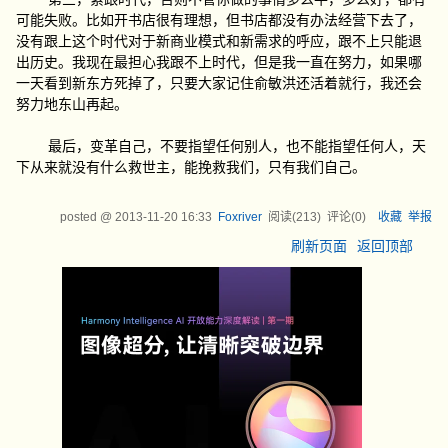
可能失败。比如开书店很有理想，但书店都没有办法经营下去了，
没有跟上这个时代对于新商业模式和新需求的呼应，跟不上只能退
出历史。我现在最担心我跟不上时代，但是我一直在努力，如果哪
一天看到新东方死掉了，只要大家记住俞敏洪还活着就行，我还会
努力地东山再起。
最后，变革自己，不要指望任何别人，也不能指望任何人，天
下从来就没有什么救世主，能挽救我们，只有我们自己。
posted @
2013-11-20 16:33
Foxriver
阅读(
213
) 评论(
0
)
收藏
举报
刷新页面
返回顶部