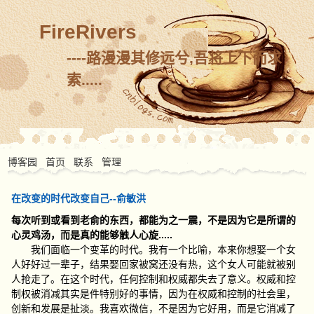
FireRivers
----路漫漫其修远兮,吾将上下而求
索.....
博客园
首页
联系
管理
在改变的时代改变自己--俞敏洪
每次听到或看到老俞的东西，都能为之一震，不是因为它是所谓的
心灵鸡汤，而是真的能够触人心旋.....
我们面临一个变革的时代。我有一个比喻，本来你想娶一个女
人好好过一辈子，结果娶回家被窝还没有热，这个女人可能就被别
人抢走了。在这个时代，任何控制和权威都失去了意义。权威和控
制权被消减其实是件特别好的事情，因为在权威和控制的社会里，
创新和发展是扯淡。我喜欢微信，不是因为它好用，而是它消减了