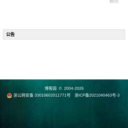
荐(0)
公告
博客园
© 2004-2026
浙公网安备 33010602011771号
浙ICP备2021040463号-3