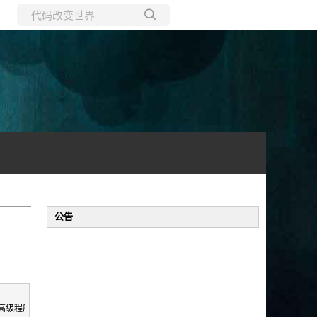
所有博客
当前博客
公告
高级程序设计》 P27）
