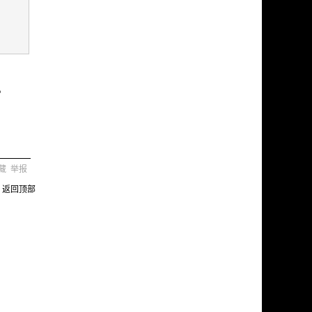
。
藏
举报
返回顶部