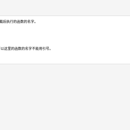
面加载后执行的函数的名字。
”,所以这里的函数的名字不能用引号。