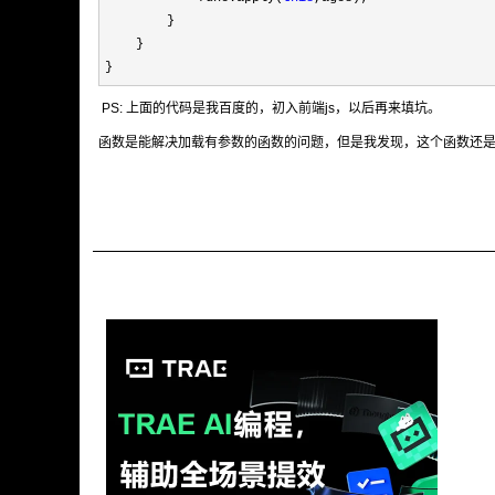
        }

    }

}
PS: 上面的代码是我百度的，初入前端js，以后再来填坑。
函数是能解决加载有参数的函数的问题，但是我发现，这个函数还