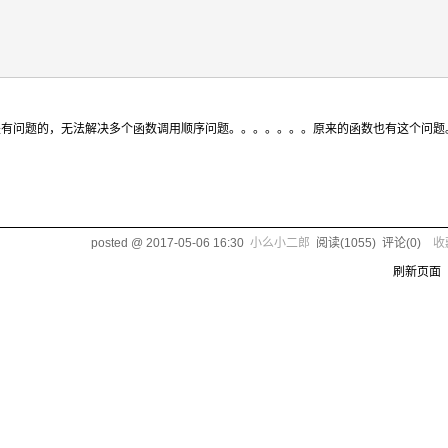
是有问题的，无法解决多个函数调用顺序问题。。。。。。。原来的函数也有这个问题
posted @
2017-05-06 16:30
小么小二郎
阅读(
1055
) 评论(
0
)
收
刷新页面