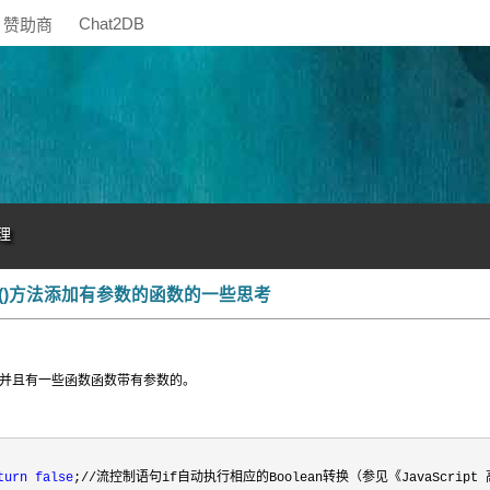
Chat2DB
赞助商
理
dEvent()方法添加有参数的函数的一些思考
数，并且有一些函数函数带有参数的。
turn
false
;//流控制语句if自动执行相应的Boolean转换（参见《JavaScript 