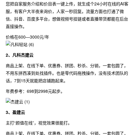
您把自家服务介绍和价目表一键上传，就生成个24小时在线的AI客
服，有客户大半夜来询价，人家一秒回复。流量方面也打通了微
信、抖音、百度多平台，想做视频号挂链或者直播带货都能在后台
直接操作。
价格在600—3000元/年
2、凡科杰建云
商品上架、在线下单、优惠券、拼团、秒杀、分销，一套包圆了，
不用东拼西凑到处找插件。也是零代码拖拽操作，没有技术团队的
话，7到15天就能把店铺跑起来。
年费参考：698到2998元起步。
3、盈建云
主打“颜值在线”，视觉效果很能打。
商品上架、在线下单、优惠券、拼团、秒杀、分销，一套包圆了，