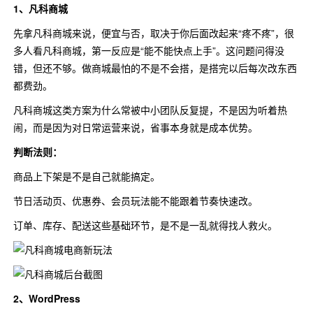
1、凡科商城
先拿凡科商城来说，便宜与否，取决于你后面改起来“疼不疼”，很
多人看凡科商城，第一反应是“能不能快点上手”。这问题问得没
错，但还不够。做商城最怕的不是不会搭，是搭完以后每次改东西
都费劲。
凡科商城这类方案为什么常被中小团队反复提，不是因为听着热
闹，而是因为对日常运营来说，省事本身就是成本优势。
判断法则：
商品上下架是不是自己就能搞定。
节日活动页、优惠券、会员玩法能不能跟着节奏快速改。
订单、库存、配送这些基础环节，是不是一乱就得找人救火。
2、WordPress