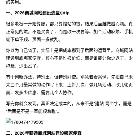
的实用。
一、2026商城网站建设选型小tip
很多老板一开始算账，都只算搭站的钱，结果后面越做越心烦。真
正常见的坑，不是买贵了，而是改一次要等、加个活动麻烦、手机
端下单不顺、页面一多就乱。
你以为自己省了，实际上是把成本挪到了后面的运营里。商城网站
建设到底哪家便宜，核心不是谁报价低，而是谁能让你少返工、少
拖延、少出岔子。
有个判断办法，特别土，但特别好使。别急着看案例，先把自己未
来三个月最常做的动作写下来：上新几次、做几场活动、改几轮页
面、发多少优惠、需要几个人协作。
写完你就会发现，真正决定成本的，从来不是“建站”两个字，而是
“后面是不是一直能顺着跑”。
二、2026年聊透商城网站建设哪家便宜