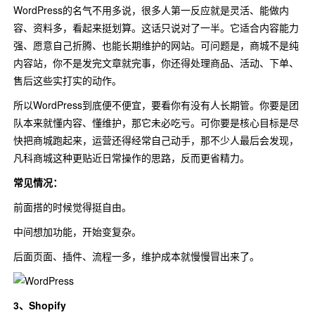
WordPress的名气不用多说，很多人第一反应就是灵活、能做内
容、资料多，看起来挺划算。这话只说对了一半。它适合内容能力
强、愿意自己折腾、也能长期维护的网站。可问题是，商城不是纯
内容站，你不是发完文章就完事，你还得处理商品、活动、下单、
售后这些实打实的动作。
所以WordPress到底便不便宜，要看你有没有人长期管。你要是团
队本来就懂内容、懂维护，那它未必吃亏。可你要是核心目标是尽
快把商城跑起来，运营还得经常自己动手，那不少人最后会发现，
凡科商城这种更贴近日常操作的思路，反而更省精力。
常见情况：
前面搭的时候觉得挺自由。
中间想加功能，开始变复杂。
后面页面、插件、流程一多，维护成本就慢慢冒出来了。
3、Shopify