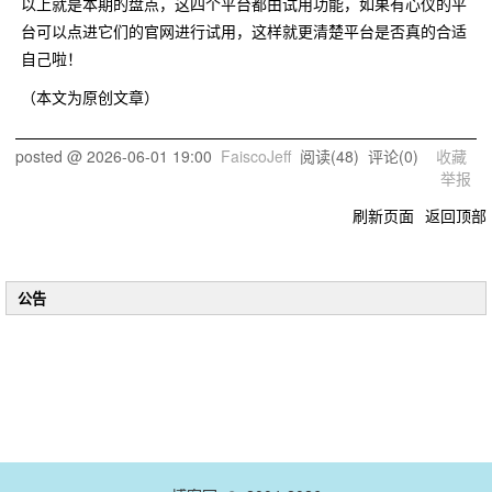
以上就是本期的盘点，这四个平台都由试用功能，如果有心仪的平
台可以点进它们的官网进行试用，这样就更清楚平台是否真的合适
自己啦！
（本文为原创文章）
posted @
2026-06-01 19:00
FaiscoJeff
阅读(
48
) 评论(
0
)
收藏
举报
刷新页面
返回顶部
公告