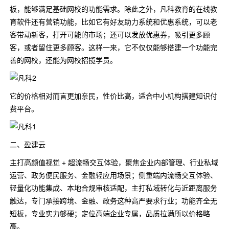
板，能够满足基础网校的功能需求。除此之外，凡科教育的在线教
育软件还有营销功能，比如它有好友助力系统和优惠系统，可以老
客带动新客，打开可能的市场；还可以发放优惠券，吸引更多顾
客，或者留住更多顾客。这样一来，它不仅仅能够搭建一个功能完
善的网校，还能为网校招揽学员。
它的价格相对而言更加亲民，性价比高，适合中小机构搭建知识付
费平台。
二、盈建云
主打高颜值视觉 + 超流畅交互体验，聚焦企业内部管理、行业私域
运营、政务便民服务、金融轻应用场景；侧重端内流畅交互体验、
轻量化功能集成、本地合规审核适配，主打私域转化与近距离服务
触达，专门承接跨境、金融、政务这种高严要求行业；功能齐全无
短板，专业实力够硬；定位高端企业专属，品质拉满所以价格略
高。