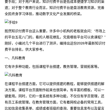
要手段；对于用户来说，知识付费平台是低成本便捷学习知识的渠
道；对于整个教育行业而言，知识付费平台是盘活教育资源，完善
全民终身学习体验，推动数字文化产业发展的桥梁。
既然知识付费平台这么重要，许多中小机构的老板就会问：“市场上
的平台五花八门的，看的人眼花缭乱，究竟哪些平台可以卖课程？”
刚好，小编对几个平台进行了测评，编排出这份2026年最新知识付
费平台排名，供大家参考。
一、凡科教育
它有许多种功能，包括课程平台搭建，教务管理，营销拓客等。
在课程平台搭建方面，它可以提供搭建的教程，能够提供搭建的解
决方案。课程平台页面制作起来也很简单，有丰富的模板，可以一
键套用。同时，它的一套系统有多种功能，不仅仅有学员管理，还
有员工系统管理。在教务管理方面，它有着网校必备的常用工具，
比如信息收集表单、成绩或者班级的查询、重要信息发布以及留言