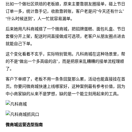
比如一个做社区烘焙的老板娘，原来主要靠朋友圈接单，碰上节日
订单一多，统计靠手记，收款靠转账，客户老是问“今天还有什么”
“什么时候送到”，人一忙就容易漏单。
后来她用凡科商城搭了一个微商城，把招牌蛋糕、面包礼盒、节日
套餐分开上架，配送时间直接做成可选项，老客户从朋友圈点进去
就能自己下单。
这个变化看着不玄乎，实际特别管用。凡科商城在这种场景里，帮
的不是“做出一个多高级的店”，而是把原来乱糟糟的接单流程理顺
了。
客户下单顺了，老板不用一条条回复那么累，活动也能直接挂在首
页。你要问微商城快速上线哪家好，这种案例最有参考价值，因为
中小商家缺的从来不是梦想，缺的是一个能立刻用起来的工具。
微商城运营选型指南