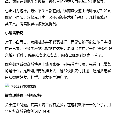
单，商家要想把生意做稳，微信里的成交入口必须尽快搭起来。
也正因为这样，最近不少人都在问，微商城快速上线哪家好？如果
你是小团队、想快点开卖、又不想被技术细节拖住，凡科商城这一
类工具，确实很容易被反复提到。
小编实话说
对于小白而言，功能越多并不代表越好，而是它能不能让你早点把
店开出来。很多老板吃亏就吃在这里，老觉得搭店是一件“准备得越
久越好”的事，结果准备来准备去，顾客已经跑到别家下单了。
你真想判断微商城快速上线哪家好，别先看宣传页，先看自己最急
的是什么。是赶紧把商品挂上去，是尽快把支付打通，还是把老客
户从微信好友、社群、朋友圈导进店里。
微商城快速上线哪家好
关于这个问题，其实主流平台有挺多，在这我就不一一列举了，用
个凡科商城的案例说明下吧！