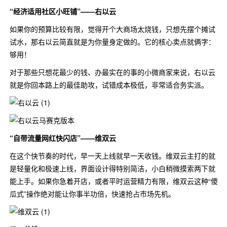
“经济适用社区小旺铺”——右以云
如果你的预算比较有限，觉得开个大商场太烧钱，只想先摆个摊试
试水，那右以云简直就是为你量身定做的。它的核心卖点就俩字：
够用！
对于那些只想花最少的钱、办最实在的事的小微商家来说，右以云
就是你回本路上的最佳助攻，试错成本极低，非常适合务实派。
“自带流量网红快闪店”——维双云
在这个快节奏的时代，早一天上线就早一天收钱。维双云主打的就
是轻量化和极速上线，界面设计得特别简洁，小白稍微摸索两下就
能上手。如果你急着开店，或者平时运营精力有限，维双云这种“傻
瓜式”操作绝对能让你事半功倍，快速抢占市场先机。