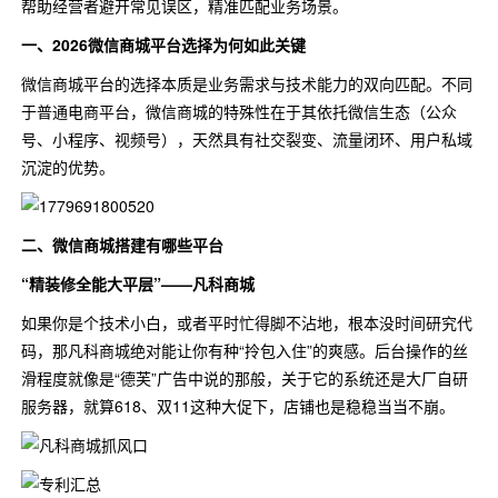
帮助经营者避开常见误区，精准匹配业务场景。
一、2026微信商城平台选择为何如此关键
微信商城平台的选择本质是业务需求与技术能力的双向匹配。不同
于普通电商平台，微信商城的特殊性在于其依托微信生态（公众
号、小程序、视频号），天然具有社交裂变、流量闭环、用户私域
沉淀的优势。
二、微信商城搭建有哪些平台
“精装修全能大平层”——凡科商城
如果你是个技术小白，或者平时忙得脚不沾地，根本没时间研究代
码，那凡科商城绝对能让你有种“拎包入住”的爽感。后台操作的丝
滑程度就像是“德芙”广告中说的那般，关于它的系统还是大厂自研
服务器，就算618、双11这种大促下，店铺也是稳稳当当不崩。