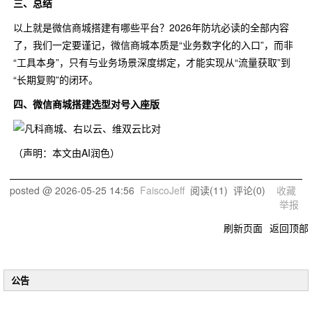
三、总结
以上就是微信商城搭建有哪些平台？2026年防坑必读的全部内容
了，我们一定要谨记，微信商城本质是“业务数字化的入口”，而非
“工具本身”，只有与业务场景深度绑定，才能实现从“流量获取”到
“长期复购”的闭环。
四、微信商城搭建选型对号入座版
（声明：本文由AI润色）
posted @
2026-05-25 14:56
FaiscoJeff
阅读(
11
) 评论(
0
)
收藏
举报
刷新页面
返回顶部
公告