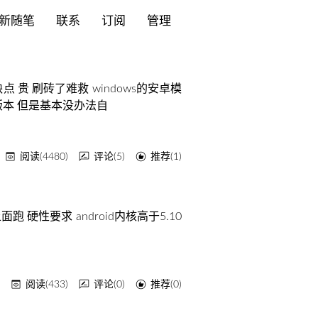
新随笔
联系
订阅
管理
点 贵 刷砖了难救 windows的安卓模
个安卓版本 但是基本没办法自
阅读(4480)
评论(5)
推荐(1)
安卓上面跑 硬性要求 android内核高于5.10
y
阅读(433)
评论(0)
推荐(0)