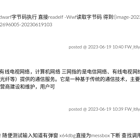
dwarf字节码执行 直接readelf -Wwf读取字节码 得到![image-20230528
/2696005-20230619103
posted @ 2023-06-19 10:40 FW_ltll
网络，有线电视网络，计算机网络 三网指的是电信网络、有线电视网络
光纤等）提供的通信服务。它是一种基于传统的通信技术，主要
营商建设和维护，用户可
posted @ 2023-06-19 10:39 FW_ltll
in! 随便测试输入知道有弹窗 x64dbg直接为messbox下断 查找调用找到