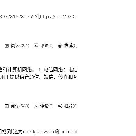
162803555](https://img2023.c
y
阅读(391)
评论(0)
推荐(0)
和计算机网络。 1. 电信网络：电信
用于提供语音通信、短信、传真和互
y
阅读(568)
评论(0)
推荐(0)
 这为checkpassword和account