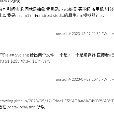
inx86 内核
 Device 前言 别问需求 问就是抽象 背景是pixel6好贵 买不起 备用机内
什么 我是mac m1？ 有android studio的原生arm模拟器？ av
posted @ 2023-12-29 11:32 FW_ltll
 ## Syclang 给出两个文件 一个是ir 一个是编译器 直接看ir即可 
)\) $1.$2$3 #(\d+) $1 "" (var\
posted @ 2023-07-29 20:48 FW_ltll
/zyzling.gitee.io/2020/05/12/Frida%E5%AD%A6%E4%B9
/data/local/tmp 所以 ```