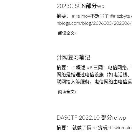
2023CISCN部分wp
摘要： # re mov不想写了 ## ezbyte 
nblogs.com/blog/2696005/202306
阅读全文
计网复习笔记
摘要： # 概述 ## 三网：电信
网络是指通过电信设施（如电话线、
联网接入等服务。电信网络由电信运
阅读全文
DASCTF 2022.10 部分re wp
摘要： 就做了俩 re 贪玩ctf winma