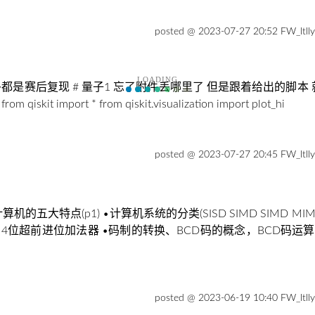
posted @ 2023-07-27 20:52 FW_ltll
LOADING
多都是赛后复现 # 量子1 忘了附件丢哪里了 但是跟着给出的脚
kit import * from qiskit.visualization import plot_hi
posted @ 2023-07-27 20:45 FW_ltll
机的五大特点(p1) •计算机系统的分类(SISD SIMD SIMD M
81 4位超前进位加法器 •码制的转换、BCD码的概念，BCD码
posted @ 2023-06-19 10:40 FW_ltll