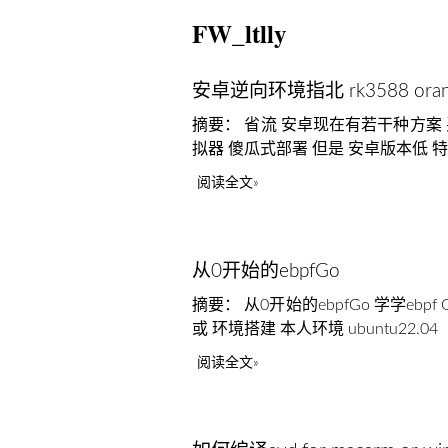
FW_ltlly
安卓逆向环境指北 rk3588 orangepi5
摘要： 省流 安卓现在有若干种方案 买个
拟器 傻瓜式部署 但是 安卓版本低 特征多 
阅读全文
从0开始的ebpfGo
摘要： 从0开始的ebpfGo 学学ebpf Go
或 环境搭建 本人环境 ubuntu22.04
阅读全文