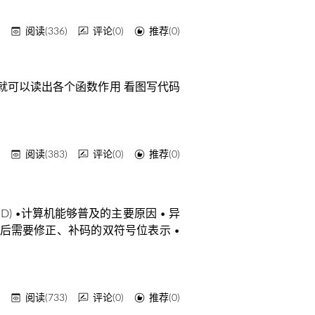
y
阅读(336)
评论(0)
推荐(0)
本 就可以读出各个函数作用 看图写代码
y
阅读(383)
评论(0)
推荐(0)
IMD) •计算机能够普及的主要原因 • 异
运算后需要修正、补码的双符号位表示 •
y
阅读(733)
评论(0)
推荐(0)