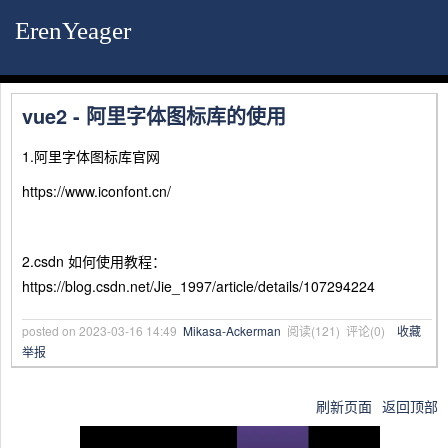
ErenYeager
vue2 - 阿里字体图标库的使用
1.阿里字体图标库官网
https://www.iconfont.cn/
2.csdn 如何使用教程：
https://blog.csdn.net/Jie_1997/article/details/107294224
posted on
2023-03-16 14:49
Mikasa-Ackerman
阅读(
121
) 评论(
0
)
收藏
举报
刷新页面
返回顶部