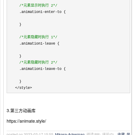
/*
元素显示时执行 2
*/
  .animation1
-enter-
to {

  }

/*
元素隐藏时执行 1
*/
  .animation1
-
leave {

  }

/*
元素隐藏时执行 2
*/
  .animation1
-leave-
to {

</style>
3.第三方动画库
https://animate.style/
posted on
2023-02-17 15:55
Mikasa-Ackerman
阅读(
88
) 评论(
0
)
收藏
举