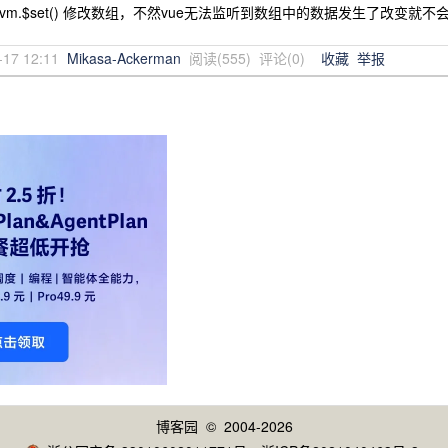
) 或 vm.$set() 修改数组，不然vue无法监听到数组中的数据发生了改变就
-17 12:11
Mikasa-Ackerman
阅读(
555
) 评论(
0
)
收藏
举报
博客园
© 2004-2026