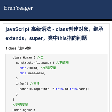
ErenYeager
javaScript 高级语法 - class创建对象，继承
extends，super，类中this指向问题
1.class 创建对象
class Human { 
//
类
  constructor(id,name) { 
//
构造器
this
.id=id; 
//
成员变量
this
.name=
name;

  }

  info(){ 
//
方法
    console.log("info："+
this
.id+
this
.name);

  }

//
静态变量
Human.age=20