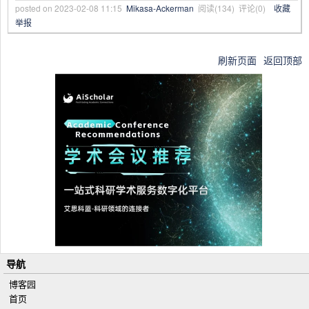
posted on
2023-02-08 11:15
Mikasa-Ackerman
阅读(
134
) 评论(
0
)
收藏
举报
刷新页面
返回顶部
导航
博客园
首页