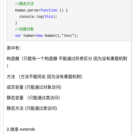
//
静态方法
Human.parse=
function
 () {

  console.log(
this
);

//
创建对象
var
 human=
new
 Human(1,"levi");
类中有：
构造器（只能有一个构造器 不能通过形参区分 因为没有重载机制
）
方法 （方法不能同名 因为没有重载机制）
成员变量 (只能通过对象访问)
静态变量 （只能通过类访问）
静态方法 (只能通过类访问)
2.继承 extends