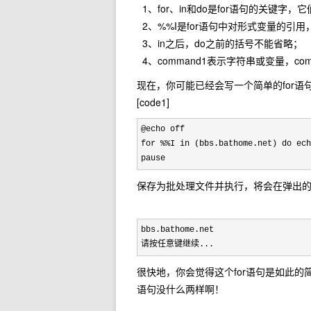
1、for、in和do是for语句的关键字
2、%%I是for语句中对形式变量的引
3、in之后，do之前的括号不能省略；
4、command1表示字符串或变量，c
现在，你可能已经会写一个简单的for语
[code1]
@echo off

for %%I in (bbs.bathome.net) do ech
pause
保存为批处理文件并执行，将会在弹出
bbs.bathome.net

请按任意键继续...
很快地，你会觉得这个for语句是如此的
语句没什么两样啊！