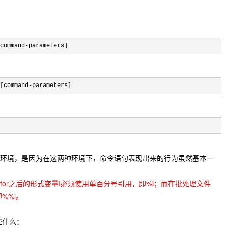
command-parameters]
[command-parameters]
种环境，是因为在这两种环境下，命令语句表现出来的行为虽然基本一
，for之后的形式变量I必须使用单百分号引用，即%i；而在批处理文件
%%i。
些什么：