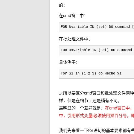
的：
在cmd窗口中：
FOR %variable IN (set) DO command [
在批处理文件中：
FOR %%variable IN (set) DO command 
具体例子：
For %i in (1 2 3) do @echo %i
之所以要区分cmd窗口和批处理文件两
样，但是在细节上还是稍有不同。
最明显的一个差异就是：
在cmd窗口中
中，引用形式变量i必须使用双百分号，即
我们先来看一下for语句的基本要素都有