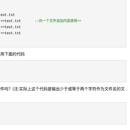
st.txt
6段 >>test.txt
::向一个文件追加内容使用>>
>test.txt
>test.txt
请用下面的代码
件吗？(注:实际上这个代码是输出少于或等于两个字符作为文件名的文