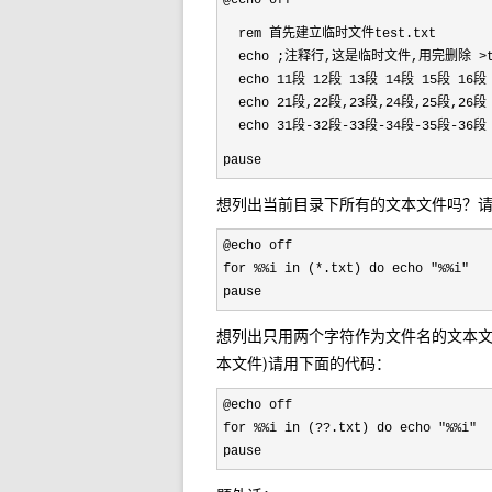
@echo off
rem 首先建立临时文件test.txt
echo ;注释行,这是临时文件,用完删除 >te
echo 11段 12段 13段 14段 15段 1
echo 21段,22段,23段,24段,25段,26段 >
echo 31段-32段-33段-34段-35段-36段 >
pause
想列出当前目录下所有的文本文件吗？
@echo off

for %%i in (*.txt) do echo "%%i"

pause
想列出只用两个字符作为文件名的文本文
本文件)请用下面的代码：
@echo off

for %%i in (??.txt) do echo "%%i"

pause