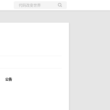
所有博客
当前博客
公告