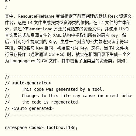
#>

其中，
ResourceFileName
变量指定了前面创建的默认 Resx 资源文
件名，这是 T4 文件生成强类型资源类的依据。在 T4 文件的主体部
分，通过
XElement.Load
方法加载指定的资源文件，并使用 LINQ
查询表达式从资源文件的 XML 结构中提取出所有的语言 Key。然
后，针对每个提取到的 Key，生成一个对应的公共静态只读字符串
字段，字段名与 Key 相同，初始值也为 Key。这样，当 T4 文件执
行保存操作（通常通过
Ctrl + S
）时，就会在相同目录下生成一个名
为
Language.cs
的 C# 文件，其中包含了强类型的资源类。例如：
//----------------------------------------------------
// <auto-generated>  

//     This code was generated by a tool.  

//     Changes to this file may cause incorrect behavi
//     the code is regenerated.  

// </auto-generated>  

//----------------------------------------------------
namespace CodeWF.Toolbox.I18n;
