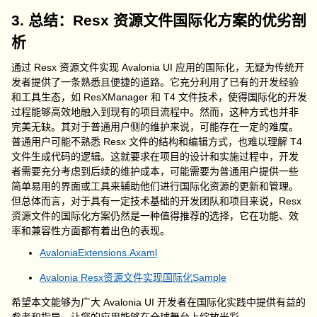
3. 总结：Resx 资源文件国际化方案的优劣剖
析
通过 Resx 资源文件实现 Avalonia UI 应用的国际化，无疑为传统开
发者提供了一条熟悉且便捷的道路。它充分利用了已有的开发经验
和工具生态，如 ResXManager 和 T4 文件技术，使得国际化的开发
过程能够高效地融入到现有的项目流程中。然而，这种方式也并非
完美无缺。其对于普通用户侧的维护来说，可能存在一定的难度。
普通用户可能不熟悉 Resx 文件的结构和编辑方式，也难以理解 T4
文件生成代码的逻辑。这就要求在项目的设计和实施过程中，开发
者需要充分考虑到后续的维护成本，可能需要为普通用户提供一些
简单易用的界面或工具来辅助他们进行国际化资源的更新和管理。
但总体而言，对于具有一定技术基础的开发团队和项目来说，Resx
资源文件的国际化方案仍然是一种值得推荐的选择，它在功能、效
率和兼容性方面都有着出色的表现。
AvaloniaExtensions.Axaml
Avalonia Resx资源文件实现国际化Sample
希望本文能够为广大 Avalonia UI 开发者在国际化实践中提供有益的