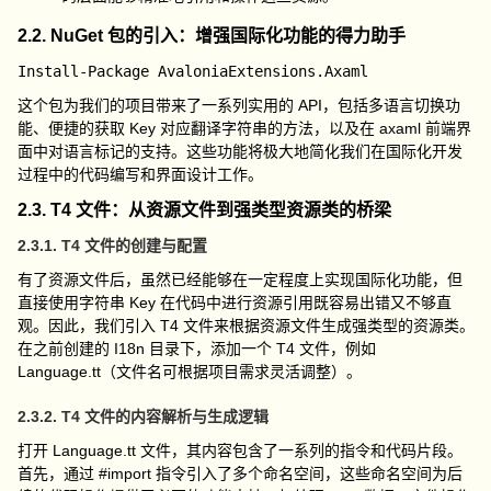
2.2. NuGet 包的引入：增强国际化功能的得力助手
这个包为我们的项目带来了一系列实用的 API，包括多语言切换功
能、便捷的获取 Key 对应翻译字符串的方法，以及在
axaml
前端界
面中对语言标记的支持。这些功能将极大地简化我们在国际化开发
过程中的代码编写和界面设计工作。
2.3. T4 文件：从资源文件到强类型资源类的桥梁
2.3.1. T4 文件的创建与配置
有了资源文件后，虽然已经能够在一定程度上实现国际化功能，但
直接使用字符串 Key 在代码中进行资源引用既容易出错又不够直
观。因此，我们引入 T4 文件来根据资源文件生成强类型的资源类。
在之前创建的
I18n
目录下，添加一个 T4 文件，例如
Language.tt
（文件名可根据项目需求灵活调整）。
2.3.2. T4 文件的内容解析与生成逻辑
打开
Language.tt
文件，其内容包含了一系列的指令和代码片段。
首先，通过
#import
指令引入了多个命名空间，这些命名空间为后