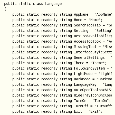
public static class Language

{

	public static readonly string AppName = "AppName";

	public static readonly string Home = "Home";

	public static readonly string SearchToolTip = "SearchToolTip";

	public static readonly string Setting = "Setting";

	public static readonly string DesiredAvailabilityNotification = "DesiredAvailabilityNotification";

	public static readonly string AccessToolbox = "AccessToolbox";

	public static readonly string MissingTool = "MissingTool";

	public static readonly string InterfaceStyleSettings = "InterfaceStyleSettings";

	public static readonly string GeneralSettings = "GeneralSettings";

	public static readonly string Theme = "Theme";

	public static readonly string FollowingSystem = "FollowingSystem";

	public static readonly string LightMode = "LightMode";

	public static readonly string DarkMode = "DarkMode";

	public static readonly string LanguageKey = "LanguageKey";

	public static readonly string AutoOpenToolboxAtStartup = "AutoOpenToolboxAtStartup";

	public static readonly string HideTrayIconOnClose = "HideTrayIconOnClose";

	public static readonly string TurnOn = "TurnOn";

	public static readonly string TurnOff = "TurnOff";

	public static readonly string Exit = "Exit";
