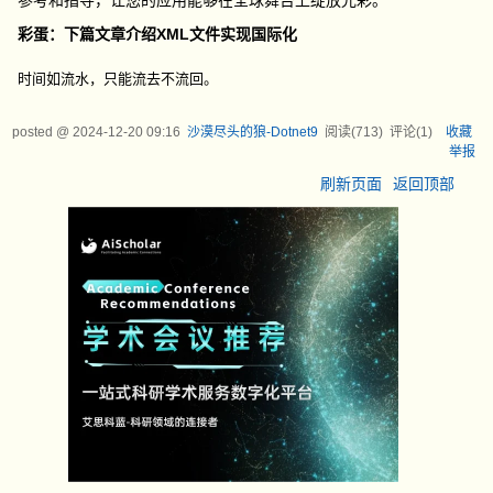
参考和指导，让您的应用能够在全球舞台上绽放光彩。
彩蛋：下篇文章介绍XML文件实现国际化
时间如流水，只能流去不流回。
posted @
2024-12-20 09:16
沙漠尽头的狼-Dotnet9
阅读(
713
) 评论(
1
)
收藏
举报
刷新页面
返回顶部