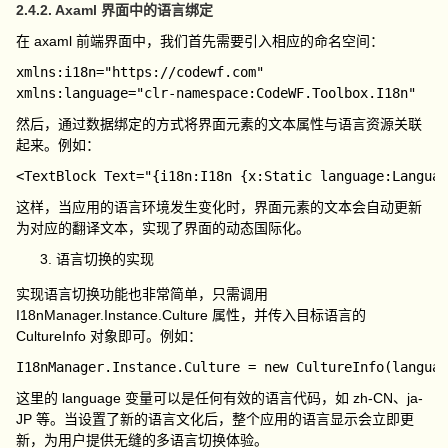
2.4.2. Axaml 界面中的语言绑定
在
axaml
前端界面中，我们首先需要引入相应的命名空间：
xmlns:i18n="https://codewf.com"

然后，通过数据绑定的方式将界面元素的文本属性与语言资源关联
起来。例如：
这样，当应用的语言环境发生变化时，界面元素的文本会自动更新
为对应的翻译文本，实现了界面的动态国际化。
语言切换的实现
实现语言切换功能也非常简单，只需调用
I18nManager.Instance.Culture
属性，并传入目标语言的
CultureInfo
对象即可。例如：
这里的
language
变量可以是任何有效的语言代码，如
zh-CN
、
ja-
JP
等。当设置了新的语言文化后，整个应用的语言显示会立即更
新，为用户提供无缝的多语言切换体验。