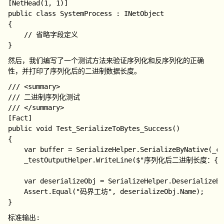
[NetHead(1, 1)]

public class SystemProcess : INetObject

{

 	// 省略字段定义   

然后，我们编写了一个测试方法来验证序列化和反序列化的正确
性，并打印了序列化后的二进制数据长度。
/// <summary>

/// 二进制序列化测试

/// </summary>

[Fact]

public void Test_SerializeToBytes_Success()

{

    var buffer = SerializeHelper.SerializeByNative(_co
    _testOutputHelper.WriteLine($"序列化后二进制长度：{buf
    var deserializeObj = SerializeHelper.DeserializeBy
    Assert.Equal("码界工坊", deserializeObj.Name);

标准输出: 
