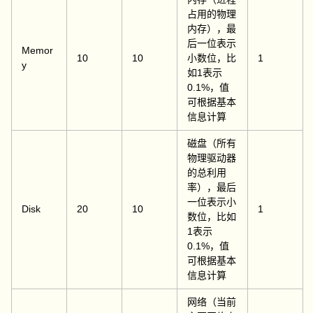
占用的物理
内存），最
后一位表示
Memor
10
10
小数位，比
1
y
如1表示
0.1%，值
可根据基本
信息计算
磁盘（所有
物理驱动器
的总利用
率），最后
一位表示小
Disk
20
10
1
数位，比如
1表示
0.1%，值
可根据基本
信息计算
网络（当前