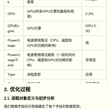
k
用率
GPU(所有GPU引擎的最高利用
GPU
2.2%
率)
GPUEn
GPU 0 -
GPU引擎
gine
3D
PowerU
电源使用情况（CPU、磁盘和
低
sage
GPU对功耗的影响）
PowerU
电源使用情况趋势（一段时间内
sageTr
CPU、磁盘和GPU对功耗的影
非常低
end
响）
Type
进程类型
应用
Status
进程状态
效率模式
2. 优化过程
2.1. 进程对象定义与初步分析
我们根据字段的示例值确定了每个字段的数据类型。