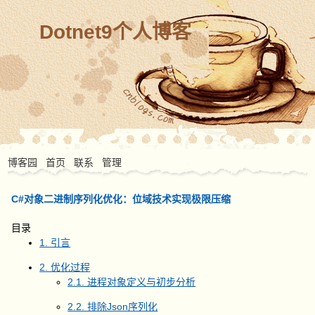
Dotnet9个人博客
博客园
首页
联系
管理
C#对象二进制序列化优化：位域技术实现极限压缩
目录
1. 引言
2. 优化过程
2.1. 进程对象定义与初步分析
2.2. 排除Json序列化