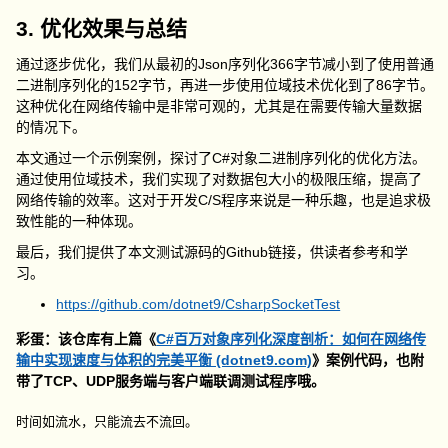
3. 优化效果与总结
通过逐步优化，我们从最初的Json序列化366字节减小到了使用普通
二进制序列化的152字节，再进一步使用位域技术优化到了86字节。
这种优化在网络传输中是非常可观的，尤其是在需要传输大量数据
的情况下。
本文通过一个示例案例，探讨了C#对象二进制序列化的优化方法。
通过使用位域技术，我们实现了对数据包大小的极限压缩，提高了
网络传输的效率。这对于开发C/S程序来说是一种乐趣，也是追求极
致性能的一种体现。
最后，我们提供了本文测试源码的Github链接，供读者参考和学
习。
https://github.com/dotnet9/CsharpSocketTest
彩蛋：该仓库有上篇《
C#百万对象序列化深度剖析：如何在网络传
输中实现速度与体积的完美平衡 (dotnet9.com)
》案例代码，也附
带了TCP、UDP服务端与客户端联调测试程序哦。
时间如流水，只能流去不流回。