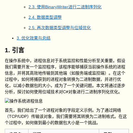
2.3. 使用BinaryWriter进行二进制序列化
2.4. 数据类型调整
2.5. 再次数据类型调整与位域优化
3. 优化效果与总结
1. 引言
在操作系统中，进程信息对于系统监控和性能分析至关重要。假设
我们需要开发一个监控程序，该程序能够捕获当前操作系统的进程
信息，并将其高效地传输到其他端（如服务端或监控端）。在这个
过程中，如何将捕获到的进程对象转换为二进制数据，并进行优
化，以减小数据包的大小，成为了一个关键问题。本文将通过逐步
分析，探讨如何使用位域技术对C#对象进行二进制序列化优化。
首先，我们给出了一个进程对象的字段定义示例。为了通过网络
（TCP/UDP）传输该对象，我们需要将其转换为二进制格式。在这
个过程中，如何做到最小的数据包大小是一个挑战。