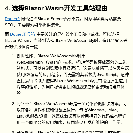
4. 选择Blazor Wasm开发工具站理由
Dotnet9
网站选择Blazor Server依然不变，因为博客类网站需要
SEO，需要搜索引擎提供流量。
而
Dotnet工具箱
主要关注的是在线小工具和小游戏，所以选择
Blazor Wasm，当谈到选择Blazor WebAssembly时，有几个令人兴
奋的优势值得一提：
即时性能：Blazor WebAssembly利用
WebAssembly（Wasm）技术，将C#代码编译成高效的二进
制格式，可以在浏览器中直接运行。这意味着您可以在客户端
使用C#编写的应用程序，而无需将其转换为JavaScript。这种
直接运行的能力使得Blazor WebAssembly具有接近原生应用
程序的性能，为用户提供更快的加载速度和更流畅的用户体
验。
跨平台：Blazor WebAssembly是一个跨平台的解决方案，可
以在各种操作系统和设备上运行，包括Windows、Mac、
Linux和移动设备。这意味着您可以使用相同的代码库构建适
用于不同平台的应用程序，从而减少开发和维护的工作量。
开发效率：Blazor WebAssembly使用C#语言和.NET框架，