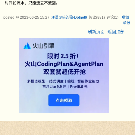
时间如流水，只能流去不流回。
posted @
2023-06-25 15:27
沙漠尽头的狼-Dotnet9
阅读(
881
) 评论(
1
)
收藏
举报
刷新页面
返回顶部