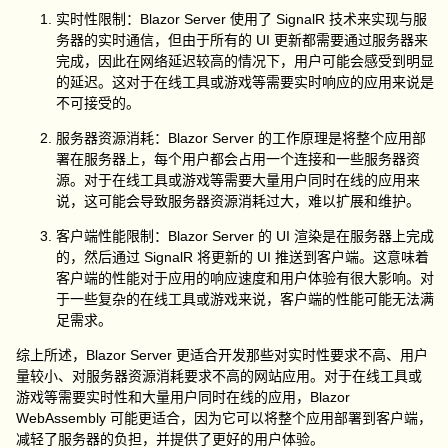
实时性限制：Blazor Server 使用了 SignalR 技术来实现与服
务器的实时通信，但由于所有的 UI 更新都需要通过服务器来
完成，因此在网络延迟较高的情况下，用户可能会感受到明显
的延迟。这对于在线工具或游戏等需要实时响应的应用来说是
不可接受的。
服务器资源消耗：Blazor Server 的工作原理是将整个应用部
署在服务器上，每个用户都会占用一个连接和一些服务器资
源。对于在线工具或游戏等需要大量用户同时在线的应用来
说，这可能会导致服务器资源消耗过大，难以扩展和维护。
客户端性能限制：Blazor Server 的 UI 渲染是在服务器上完成
的，然后通过 SignalR 将更新的 UI 推送到客户端。这意味着
客户端的性能对于应用的响应速度和用户体验有很大影响。对
于一些复杂的在线工具或游戏来说，客户端的性能可能无法满
足需求。
综上所述，Blazor Server 更适合开发那些对实时性要求不高、用户
量较小、对服务器资源消耗要求不高的网站应用。对于在线工具或
游戏等需要实时性和大量用户同时在线的应用，Blazor
WebAssembly 可能更适合，因为它可以将整个应用部署到客户端，
减轻了服务器的负担，并提供了更好的用户体验。