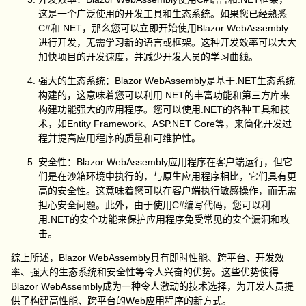
这是一个广泛使用的开发工具和生态系统。如果您已经熟悉
C#和.NET，那么您可以立即开始使用Blazor WebAssembly
进行开发，无需学习新的语言或框架。这种开发效率可以大大
加快项目的开发速度，并减少开发人员的学习曲线。
强大的生态系统：Blazor WebAssembly是基于.NET生态系统
构建的，这意味着您可以利用.NET的丰富功能和第三方库来
构建功能强大的应用程序。您可以使用.NET的各种工具和技
术，如Entity Framework、ASP.NET Core等，来简化开发过
程并提高应用程序的质量和可维护性。
安全性：Blazor WebAssembly应用程序在客户端运行，但它
们是在沙箱环境中执行的，与原生应用程序相比，它们具有更
高的安全性。这意味着您可以在客户端执行敏感操作，而无需
担心安全问题。此外，由于使用C#编写代码，您可以利
用.NET的安全功能来保护应用程序免受常见的安全漏洞和攻
击。
综上所述，Blazor WebAssembly具有即时性能、跨平台、开发效
率、强大的生态系统和安全性等令人兴奋的优势。这些优势使得
Blazor WebAssembly成为一种令人激动的技术选择，为开发人员提
供了构建高性能、跨平台的Web应用程序的新方式。