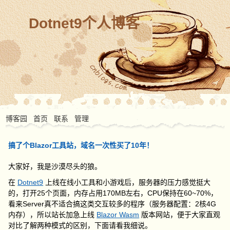
Dotnet9个人博客
博客园
首页
联系
管理
搞了个Blazor工具站，域名一次性买了10年！
大家好，我是沙漠尽头的狼。
在
Dotnet9
上线在线小工具和小游戏后，服务器的压力感觉挺大
的，打开25个页面，内存占用170MB左右，CPU保持在60~70%，
看来Server真不适合搞这类交互较多的程序（服务器配置：2核4G
内存），所以站长加急上线
Blazor Wasm
版本网站，便于大家直观
对比了解两种模式的区别，下面请看我细说。