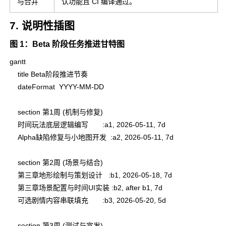
与合并
认功能且 CI 编译通过。
写
7. 说明性插图
图 1：Beta 阶段任务推进甘特图
gantt

    title Beta阶段推进节奏

    dateFormat  YYYY-MM-DD

    section 第1周 (机制与修复)

    时间玩法底层逻辑编写       :a1, 2026-05-11, 7d

    Alpha缺陷修复与小地图开发  :a2, 2026-05-11, 7d

    section 第2周 (场景与结合)

    第三章地形绘制与策划设计   :b1, 2026-05-18, 7d

    第三章场景配置与时间UI实装 :b2, after b1, 7d

    可选剧情内容串联填充       :b3, 2026-05-20, 5d

    section 第3周 (测试与宣发)
