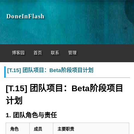
DoneInFlash
博客园
首页
联系
管理
[T.15] 团队项目：Beta阶段项目计划
[T.15] 团队项目：Beta阶段项目
计划
1. 团队角色与责任
角色
成员
主要职责