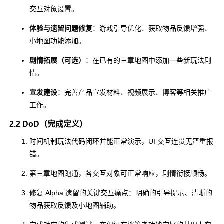
交互对象设置。
体验与遗留问题修复
：游戏引导优化、获取物品反馈增强、
小地图功能添加。
剧情拓展（可选）
：在已有的三章地图中添加一些新玩法剧
情。
宣发建设
：完善产品宣发材料、视频展示、博客等相关推广
工作。
2.2 DoD（完成定义）
时间机制玩法代码闭环并能正常演示，UI 交互连贯无严重报
错。
第三章地图跑通，各交互对象可正常响应，剧情衔接顺畅。
修复 Alpha 遗留的关键交互痛点：明确的引导提示、清晰的
物品获取反馈及小地图辅助。