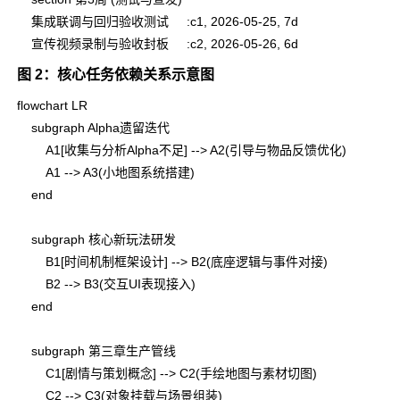
    集成联调与回归验收测试     :c1, 2026-05-25, 7d

图 2：核心任务依赖关系示意图
flowchart LR

    subgraph Alpha遗留迭代

        A1[收集与分析Alpha不足] --> A2(引导与物品反馈优化)

        A1 --> A3(小地图系统搭建)

    end

    subgraph 核心新玩法研发

        B1[时间机制框架设计] --> B2(底座逻辑与事件对接)

        B2 --> B3(交互UI表现接入)

    end

    subgraph 第三章生产管线

        C1[剧情与策划概念] --> C2(手绘地图与素材切图)

        C2 --> C3(对象挂载与场景组装)
