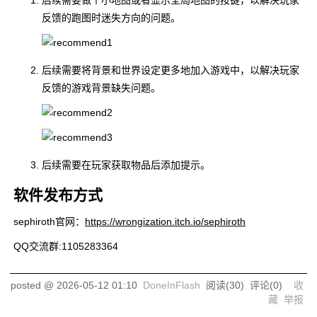
后续需要做个小地图或者显示全局地图的按键，以解决玩家
反馈的跑图时迷失方向的问题。
后续需要将背景和世界设定更多地加入游戏中，以解决玩家
反馈的游戏背景缺失问题。
后续需要在玩家获取物品后添加提示。
软件发布方式
sephiroth官网：
https://wrongization.itch.io/sephiroth
QQ交流群:1105283364
posted @
2026-05-12 01:10
DoneInFlash
阅读(
30
) 评论(
0
)
收
藏
举报