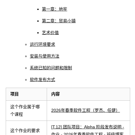
第一章：地牢
第二章：贸易小镇
艺术价值
运行环境要求
安装与使用方法
系统已知的问题和限制
软件发布方式
项目
内容
这个作业属于哪
2026年春季软件工程（罗杰、任健）
个课程
[
T.12] 团队项目：Alpha 阶段发布说明 -
这个作业的要求
作业 - 2026年春季软件工程 - 班级博客