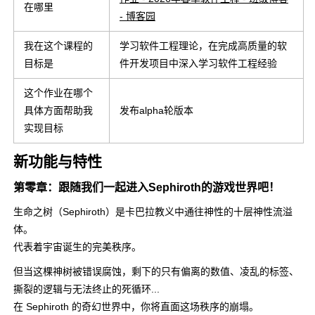
在哪里
- 博客园
我在这个课程的
学习软件工程理论，在完成高质量的软
目标是
件开发项目中深入学习软件工程经验
这个作业在哪个
具体方面帮助我
发布alpha轮版本
实现目标
新功能与特性
第零章：跟随我们一起进入Sephiroth的游戏世界吧！
生命之树（Sephiroth）是卡巴拉教义中通往神性的十层神性流溢
体。
代表着宇宙诞生的完美秩序。
但当这棵神树被错误腐蚀，剩下的只有偏离的数值、凌乱的标签、
撕裂的逻辑与无法终止的死循环...
在 Sephiroth 的奇幻世界中，你将直面这场秩序的崩塌。