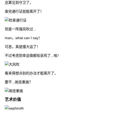
总算见到守卫了，
查完通行证就能离开了！
但是一阵强风吹过...
man，what can I say！
可恶，真是撞大运了！
不过考虑到幸运值都给巫鸡了...唉！
看来得想点别的办法才能离开了，
要不...故技重施？
艺术价值