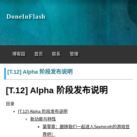
DoneInFlash
博客园
首页
联系
管理
[T.12] Alpha 阶段发布说明
[T.12] Alpha 阶段发布说明
目录
[T.12] Alpha 阶段发布说明
新功能与特性
第零章：跟随我们一起进入Sephiroth的游戏世
界吧！