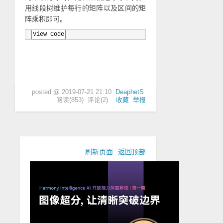
用线段树维护每行的矩阵以及区间的矩
阵乘积即可。
View Code
posted @
2019-07-21 21:10
DeaphetS
阅读(
853
) 评论(
2
)
收藏
举报
刷新页面
返回顶部