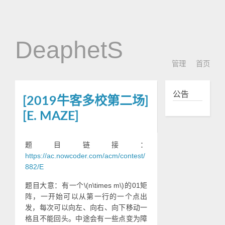
DeaphetS
管理
首页
公告
[2019牛客多校第二场]
[E. MAZE]
题目链接：
https://ac.nowcoder.com/acm/contest/
882/E
题目大意：有一个\(n\times m\)的01矩
阵，一开始可以从第一行的一个点出
发，每次可以向左、向右、向下移动一
格且不能回头。中途会有一些点变为障