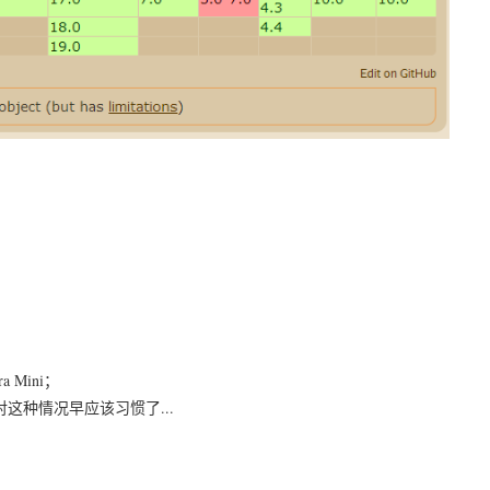
a Mini；
这种情况早应该习惯了...