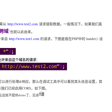
算从
http://www.test2.com
请求提取数据。一般情况下，如果我们直
跨域
"也就以此由来。
许来自
http://www.test1.com
的请求，下图是我在PHP中的 hander() 设
允许来自这个域名的请求
：
都可以进行处理&响应，那么在调试工具中可以看到其头信息设置，其
示我们已经启用CORS，如下图。
这就不提供demo了，见谅