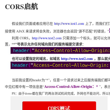
CORS启航
假设我们页面或者应用已在
http://www.test1.com
上了，而我们打
接使用 AJAX 来请求将会失败，浏览器也会返回“源不匹配”的错误，"
利用 CORS，
http://www.test2.com
只需添加一个标头，就可以允
“*”号表示允许任何域向我们的服务端提交请求
置，
：
也可以设置指定的域名，如域名
http://www.test2.com
，那么就
当前我设置的header为“*”，任意一个请求过来之后服务端我们
Access-Control-Allow-Origin：*
中见红框中有一项信息是“
”，表
PS：
由于demo都在我厂的两台测试机间完成，外网也不能访问，所以在