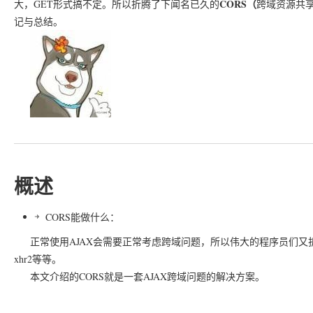
CORS（
大，GET形式搞不定。所以折腾了下闻名已久的
跨域资源共享，Cro
记与总结。
概述
CORS能做什么：
正常使用AJAX会需要正常考虑跨域问题，所以伟大的程序员们又折腾出了
xhr2等等。
本文介绍的CORS就是一套AJAX跨域问题的解决方案。