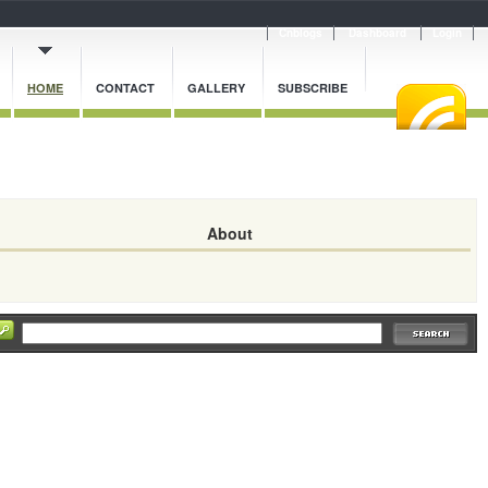
Cnblogs
Dashboard
Login
HOME
CONTACT
GALLERY
SUBSCRIBE
About