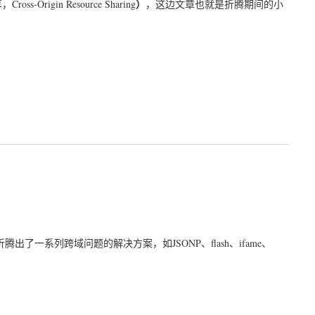
）
ss-Origin Resource Sharing
，这边文章也就是折腾期间的小
一系列跨域问题的解决方案，如JSONP、flash、ifame、