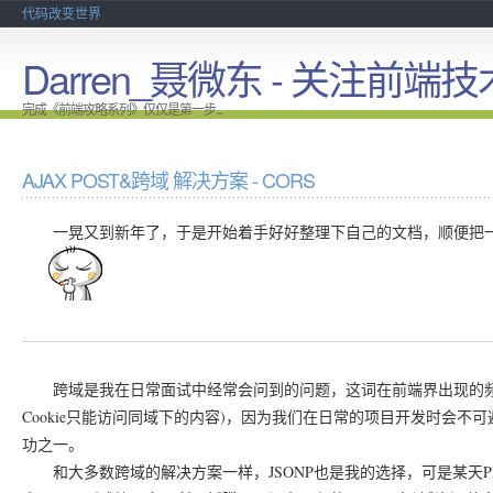
代码改变世界
Darren_聂微东 - 关注前端技
完成《前端攻略系列》仅仅是第一步...
AJAX POST&跨域 解决方案 - CORS
一晃又到新年了，于是开始着手好好整理下自己的文档，顺便把一
跨域是我在日常面试中经常会问到的问题，这词在前端界出现的频率不低，
Cookie只能访问同域下的内容)，因为我们在日常的项目开发时会
功之一。
和大多数跨域的解决方案一样，JSONP也是我的选择，可是某天P