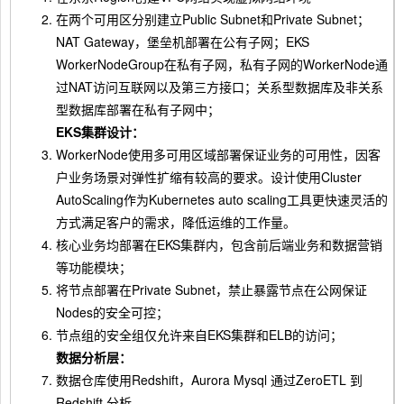
在两个可用区分别建立Public Subnet和Private Subnet；
NAT Gateway，堡垒机部署在公有子网；EKS
WorkerNodeGroup在私有子网，私有子网的WorkerNode通
过NAT访问互联网以及第三方接口；关系型数据库及非关系
型数据库部署在私有子网中；
EKS集群设计：
WorkerNode使用多可用区域部署保证业务的可用性，因客
户业务场景对弹性扩缩有较高的要求。设计使用Cluster
AutoScaling作为Kubernetes auto scaling工具更快速灵活的
方式满足客户的需求，降低运维的工作量。
核心业务均部署在EKS集群内，包含前后端业务和数据营销
等功能模块；
将节点部署在Private Subnet，禁止暴露节点在公网保证
Nodes的安全可控；
节点组的安全组仅允许来自EKS集群和ELB的访问；
数据分析层：
数据仓库使用Redshift，Aurora Mysql 通过ZeroETL 到
Redshift 分析