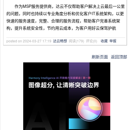
作为MSP服务提供商，达云不仅帮助客户解决上云最后一公里
的问题，同时也持续以专业角度分析和优化客户IT系统架构，以更
快速的服务速度，完整、合理的服务流程，帮助客户完善系统架
构，提升系统安全性，节约用云成本，为客户用好云保驾护航
posted on
2024-03-27 17:19
达云畅想
阅读(
179
) 评论(
0
)
收藏
举报
刷新页面
返回顶部