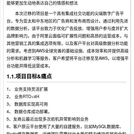
能够更加生动地表达自己的情感和想法
本次迁移的项目是一个具有集成社交功能的尖端数字广告平
台，专为亚太和中东地区的广告商和发布商而设计。通过利用先进
的数据分析，该平台致力于优化广告投放、增强用户参与度并扩大
品牌影响力。由于阿里云面临可扩展性问题和高昂的运营成本，与
其他营销工具的集成选项有限，以及客户平台对高级数据分析功能
的需求。考虑到AWS全球完善的基础设施、成本效率和并提供高级
分析和机器学习等服务，客户希望将平台迁移至至AWS，以增强平
台功能并降低运营成本。
1.1.项目目标&痛点
1、 业务支持灵活扩展
2、 业务RTO<4H
3、 数据库实现高可用
4、 数据仓库成功部署。
5、友商云最近出现多次宕机异常影响到业务
6、客户原云平台使用了大量的自建服务，比如MySQL数据库、
Redis缓存数据库，运维团队需要付出大量的精力维持底层安全和