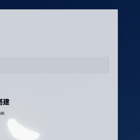
场搭建
 MB