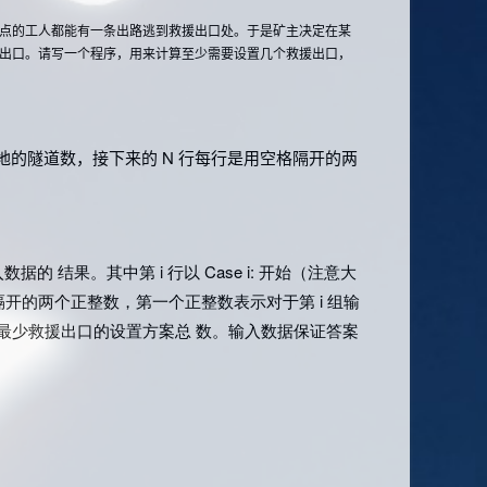
点的工人都能有一条出路逃到救援出口处。于是矿主决定在某
出口。请写一个程序，用来计算至少需要设置几个救援出口，
地的隧道数，接下来的 N 行每行是用空格隔开的两
输入数据的 结果。其中第
i 行以
Case i: 开始（注意大
格隔开的两个正整数，第一个正整数表示对于第
i 组输
同最少救援出口的设置方案总 数。输入数据保证答案