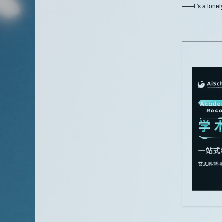
——It's a lonely