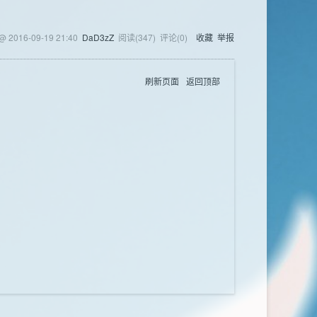
 @
2016-09-19 21:40
DaD3zZ
阅读(
347
) 评论(
0
)
收藏
举报
刷新页面
返回顶部