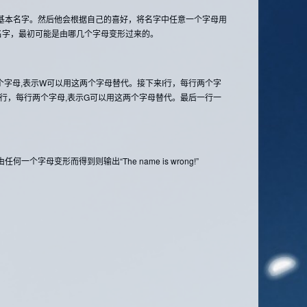
基本名字。然后他会根据自己的喜好，将名字中任意一个字母用
的名字，最初可能是由哪几个字母变形过来的。
字母,表示W可以用这两个字母替代。接下来I行，每行两个字
G行，每行两个字母,表示G可以用这两个字母替代。最后一行一
变形而得到则输出“The name is wrong!”