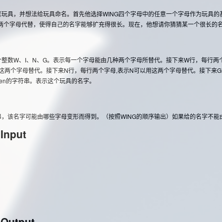
具，并想法给玩具命名。首先他选择WING四个字母中的任意一个字母作为玩具的
任意两个字母代替，使得自己的名字能够扩充得很长。现在，他想请你猜猜某一个很长
数W、I、N、G。表示每一个字母能由几种两个字母所替代。接下来W行，每行两个
用这两个字母替代。接下来N行，每行两个字母,表示N可以用这两个字母替代。接下来
en的字符串。表示这个玩具的名字。
名字可能由哪些字母变形而得到。（按照WING的顺序输出）如果给的名字不能由任何一个字母
Input
 Output