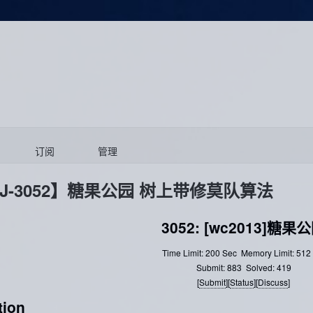
订阅
管理
OJ-3052】糖果公园 树上带修莫队算法
3052: [wc2013]糖果
Time Limit: 200 Sec
Memory Limit: 512
Submit: 883
Solved: 419
[
Submit
][
Status
][
Discuss
]
tion