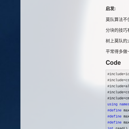
启发:
莫队算法不
分块的技巧
树上莫队的
平常得多做
Code
#include<i
#include
<c
#include
<a
#include
<c
#include
using
name
#define
#define
#define
int
 read()
