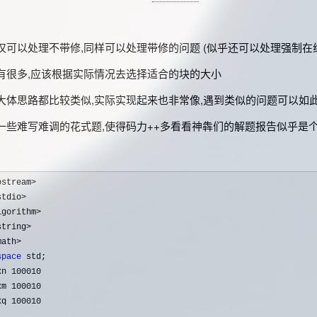
仅可以处理不带修,同样可以处理带修的问题 (似乎还可以处理强制在线
有很多,应该根据实际情况去选择适合的块的大小
大体思路都比较类似,实际实现起来也非常像,遇到类似的问题可以如
一些难写难调的花式题,使得码力++多看看神犇们的解题报告似乎是
ostream>
stdio>
lgorithm>
string>
space