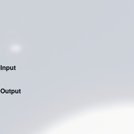
Input
 Output