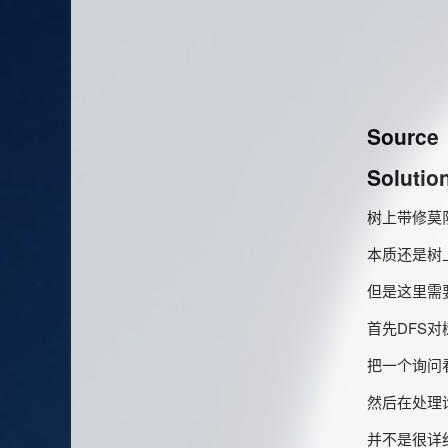
Source
Solutio
树上带修莫
本质还是树
但是这里需
首先DFS
把一个询问看
然后在处理
并不是很详细