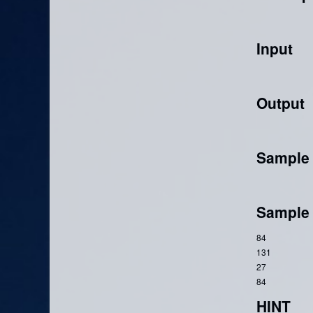
Input
Output
Sample 
Sample
84
131
27
84
HINT