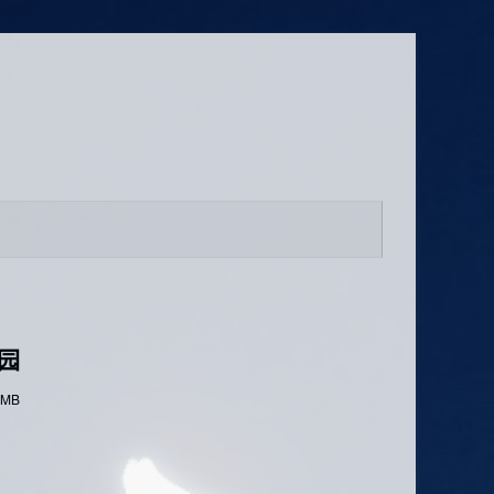
公园
 MB