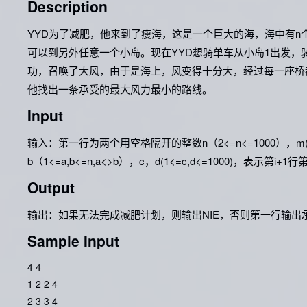
Description
YYD为了减肥，他来到了瘦海，这是一个巨大的海，海中有
可以到另外任意一个小岛。现在YYD想骑单车从小岛1出发，
功，召唤了大风，由于是海上，风变得十分大，经过每一座桥都
他找出一条承受的最大风力最小的路线。
Input
输入：第一行为两个用空格隔开的整数n（2<=n<=1000），m(
b（1<=a,b<=n,a<>b），c，d(1<=c,d<=1000)，表
Output
输出：如果无法完成减肥计划，则输出NIE，否则第一行输出
Sample Input
4 4
1 2 2 4
2 3 3 4