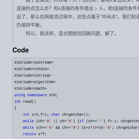
连接的点怎么办？和s连接的条件是出 > 入，和t连接的条件
出了。那么在网络流过程中，这些点属于“中间点”。我们
仍保持平衡。
所以，就这样，混合图欧拉回路问题，解了。
Code
#include<iostream>
#include
<cstdio>
#include
<cstring>
#include
<algorithm>
#include
using
namespace
int
 read()

{

int
 x=
0
,f=
1
; 
char
 ch=
getchar();

while
 (ch<
'
0
'
 || ch>
'
9
'
) {
if
 (ch==
'
-
'
) f=-
1
; ch=
getch
while
 (ch>=
'
0
'
 && ch<=
'
9
'
) {x=x*
10
+ch-
'
0
'
; ch=
getchar(
return
 x*
f;
