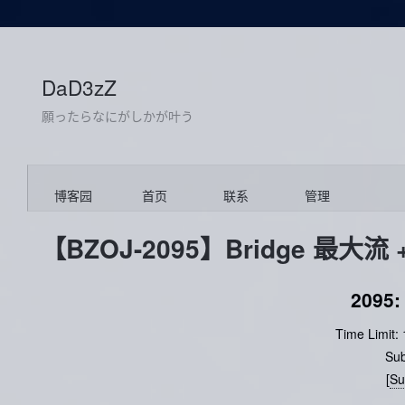
DaD3zZ
願ったらなにがしかが叶う
博客园
首页
联系
管理
【BZOJ-2095】Bridge 最大
2095:
Time Limit:
Su
[
Su