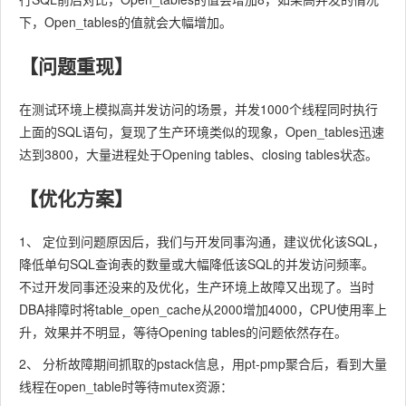
下，Open_tables的值就会大幅增加。
【问题重现】
在测试环境上模拟高并发访问的场景，并发1000个线程同时执行
上面的SQL语句，复现了生产环境类似的现象，Open_tables迅速
达到3800，大量进程处于Opening tables、closing tables状态。
【优化方案】
1、 定位到问题原因后，我们与开发同事沟通，建议优化该SQL，
降低单句SQL查询表的数量或大幅降低该SQL的并发访问频率。
不过开发同事还没来的及优化，生产环境上故障又出现了。当时
DBA排障时将table_open_cache从2000增加4000，CPU使用率上
升，效果并不明显，等待Opening tables的问题依然存在。
2、 分析故障期间抓取的pstack信息，用pt-pmp聚合后，看到大量
线程在open_table时等待mutex资源：