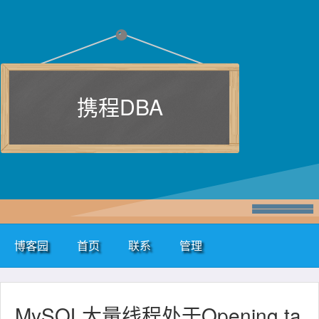
携程DBA
博客园
首页
联系
管理
MySQL大量线程处于Opening ta