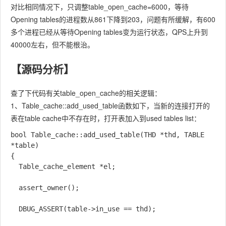
对比相同情况下，只调整table_open_cache=6000，等待
Opening tables的进程数从861下降到203，问题有所缓解，有600
多个进程已经从等待Opening tables变为运行状态，QPS上升到
40000左右，但不能根治。
【源码分析】
查了下代码有关table_open_cache的相关逻辑：
1、Table_cache::add_used_table函数如下，当新的连接打开的
表在table cache中不存在时，打开表加入到used tables list：
bool Table_cache::add_used_table(THD *thd, TABLE 
*table)

{

  Table_cache_element *el;

  assert_owner();

  DBUG_ASSERT(table->in_use == thd);
