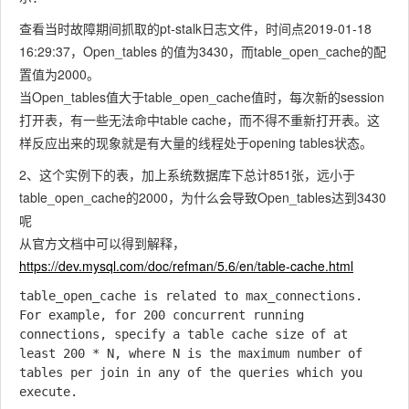
查看当时故障期间抓取的pt-stalk日志文件，时间点2019-01-18
16:29:37，Open_tables 的值为3430，而table_open_cache的配
置值为2000。
当Open_tables值大于table_open_cache值时，每次新的session
打开表，有一些无法命中table cache，而不得不重新打开表。这
样反应出来的现象就是有大量的线程处于opening tables状态。
2、这个实例下的表，加上系统数据库下总计851张，远小于
table_open_cache的2000，为什么会导致Open_tables达到3430
呢
从官方文档中可以得到解释，
https://dev.mysql.com/doc/refman/5.6/en/table-cache.html
table_open_cache is related to max_connections. 
For example, for 200 concurrent running 
connections, specify a table cache size of at 
least 200 * N, where N is the maximum number of 
tables per join in any of the queries which you 
execute.