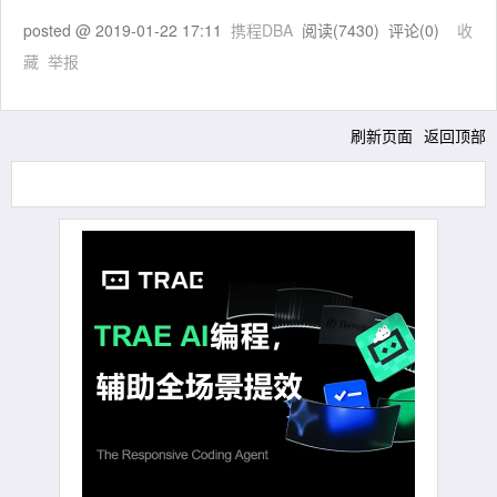
posted @
2019-01-22 17:11
携程DBA
阅读(
7430
) 评论(
0
)
收
藏
举报
刷新页面
返回顶部