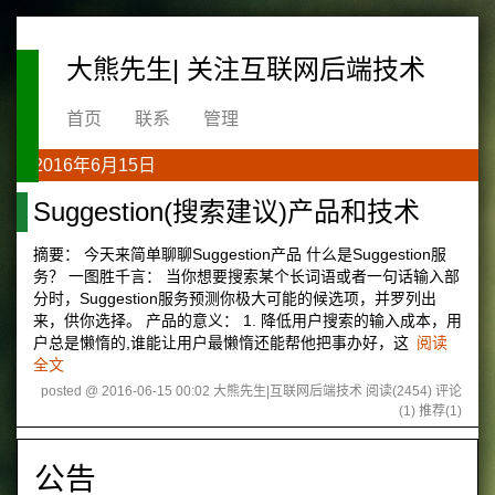
大熊先生| 关注互联网后端技术
首页
联系
管理
2016年6月15日
Suggestion(搜索建议)产品和技术
摘要： 今天来简单聊聊Suggestion产品 什么是Suggestion服
务？ 一图胜千言： 当你想要搜索某个长词语或者一句话输入部
分时，Suggestion服务预测你极大可能的候选项，并罗列出
来，供你选择。 产品的意义： 1. 降低用户搜索的输入成本，用
户总是懒惰的,谁能让用户最懒惰还能帮他把事办好，这
阅读
全文
posted @ 2016-06-15 00:02 大熊先生|互联网后端技术
阅读(2454)
评论
(1)
推荐(1)
公告