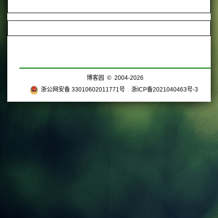
博客园
© 2004-2026
浙公网安备 33010602011771号
浙ICP备2021040463号-3